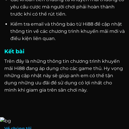
yêu cầu cược mà người chơi phải hoàn thành
trước khi có thể rút tiền.
Kiểm tra email và thông báo từ Hi88 để cập nhật
thông tin về các chương trình khuyến mãi mới và
điều kiện liên quan.
Kết bài
Trên đây là những thông tin chương trình khuyến
mãi Hi88 đang áp dụng cho các game thủ. Hy vọng
những cập nhật này sẽ giúp anh em có thể tận
dụng những ưu đãi để sử dụng có lợi nhất cho
mình khi giam gia trên sân chơi này.
Về chúng tôi