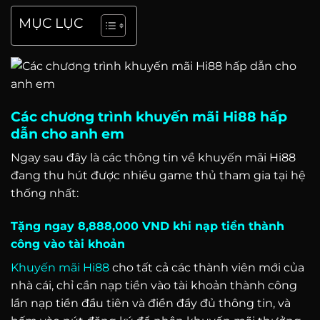
MỤC LỤC
Các chương trình khuyến mãi Hi88 hấp
dẫn cho anh em
Ngay sau đây là các thông tin về khuyến mãi Hi88
đang thu hút được nhiều game thủ tham gia tại hệ
thống nhất:
Tặng ngay 8,888,000 VND khi nạp tiền thành
công vào tài khoản
Khuyến mãi Hi88
cho tất cả các thành viên mới của
nhà cái, chỉ cần nạp tiền vào tài khoản thành công
lần nạp tiền đầu tiên và điền đầy đủ thông tin, và