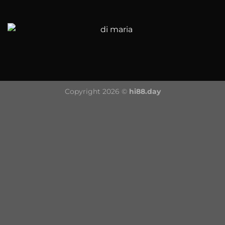
Copyright 2026 ©
hi88.day