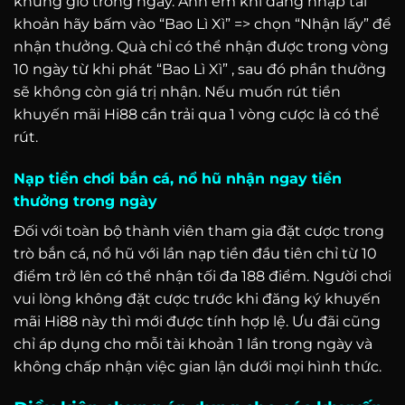
khung giờ trong ngày. Anh em khi đăng nhập tài
khoản hãy bấm vào “Bao Lì Xì” => chọn “Nhận lấy” để
nhận thưởng. Quà chỉ có thể nhận được trong vòng
10 ngày từ khi phát “Bao Lì Xì” , sau đó phần thưởng
sẽ không còn giá trị nhận. Nếu muốn rút tiền
khuyến mãi Hi88 cần trải qua 1 vòng cược là có thể
rút.
Nạp tiền chơi bắn cá, nổ hũ nhận ngay tiền
thưởng trong ngày
Đối với toàn bộ thành viên tham gia đặt cược trong
trò bắn cá, nổ hũ với lần nạp tiền đầu tiên chỉ từ 10
điểm trở lên có thể nhận tối đa 188 điểm. Người chơi
vui lòng không đặt cược trước khi đăng ký khuyến
mãi Hi88 này thì mới được tính hợp lệ. Ưu đãi cũng
chỉ áp dụng cho mỗi tài khoản 1 lần trong ngày và
không chấp nhận việc gian lận dưới mọi hình thức.