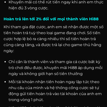
Khuyến mãi có thể rút tiền ngay khi anh em thực
hiện đủ 3 vòng cược.
Hoàn trả lên tới 2% đối với mọi thành viên Hi88
Khi tham gia đặt cược, anh em sẽ nhận được một số
tiền hoàn trả tuỳ theo loại game đang chơi. Số tiền
cược hợp lệ bỏ ra càng nhiều thì số tiền hoàn trả
cũng càng tăng, và được trả lại cho game thủ hằng
ngày:
Chỉ cần là thành viên và tham gia cá cược bất kỳ
trò chơi đều được, khuyến mãi Hi88 áp dụng mỗi
ngày và không giới hạn số tiền thưởng
Mỗi tài khoản nhận tiền hoàn ngay lập tức theo
nhu cầu của mình và hệ thống cổng cược sẽ tự
động gửi tiền hoàn trả vào tài khoản của anh em
trong vòng 1 phút.