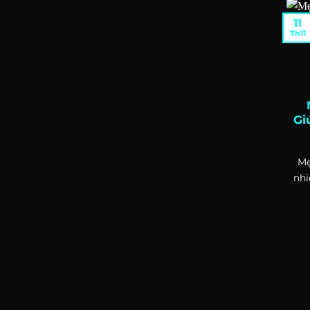
11
Th11
Gi
Mẹ
nhi