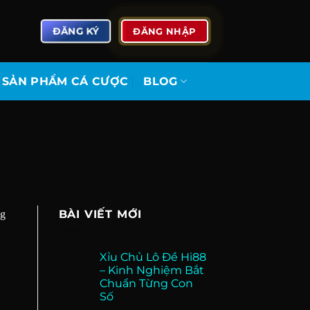
ĐĂNG KÝ
ĐĂNG NHẬP
SẢN PHẨM CÁ CƯỢC
BLOG
BÀI VIẾT MỚI
Xỉu Chủ Lô Đề Hi88
– Kinh Nghiệm Bắt
Chuẩn Từng Con
Số