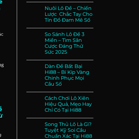
e
a
Nuôi Lô Đề – Chiến
Lược Chắc Tay Cho
Tín Đồ Đam Mê Số
So Sánh Lô Đề 3
ác
Miền – Tìm Sân
Cược Đáng Thử
Sức 2025
Dàn Đề Bất Bại
Hi88 – Bí Kíp Vàng
Chinh Phục Mọi
Cầu Số
Cách Chơi Lô Xiên
Hiệu Quả, Mẹo Hay
ễ
Chỉ Có Tại Hi88
ừ
Song Thủ Lô Là Gì?
Tuyệt Kỹ Soi Cầu
g
Chuẩn Xác Tại Hi88