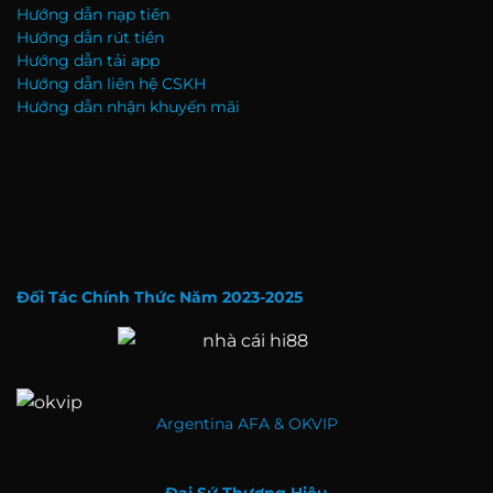
Hướng dẫn nạp tiền
Hướng dẫn rút tiền
Hướng dẫn tải app
Hướng dẫn liên hệ CSKH
Hướng dẫn nhận khuyến mãi
Đối Tác Chính Thức Năm 2023-2025
Argentina AFA & OKVIP
Đại Sứ Thương Hiệu