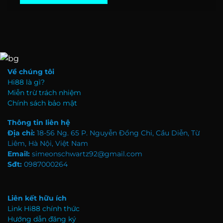
Về chúng tôi
Hi88 là gì?
Miễn trừ trách nhiệm
Chính sách bảo mật
Thông tin liên hệ
Địa chỉ:
18-56 Ng. 65 P. Nguyễn Đổng Chi, Cầu Diễn, Từ
Liêm, Hà Nội, Việt Nam
Email:
simeonschwartz92@gmail.com
Sđt:
0987000264
Liên kết hữu ích
Link Hi88 chính thức
Hướng dẫn đăng ký