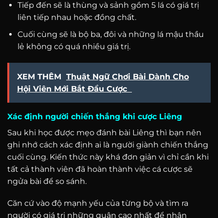
Tiếp đến sẽ là thùng và sảnh gồm 5 lá có giá trị
liên tiếp nhau hoặc đồng chất.
Cuối cùng sẽ là bộ ba, đôi và những lá mậu thầu
lẻ không có quá nhiều giá trị.
XEM THÊM
Thuật Ngữ Chơi Bài Dành Cho
Hội Viên Mới Bắt Đầu Cược
Xác định người chiến thắng khi cược Liêng
Sau khi học được mẹo đánh bài Liêng thì bạn nên
ghi nhớ cách xác định ai là người giành chiến thắng
cuối cùng. Kiến thức này khá đơn giản vì chỉ cần khi
tất cả thành viên đã hoàn thành việc cá cược sẽ
ngửa bài để so sánh.
Căn cứ vào độ mạnh yếu của từng bộ và tìm ra
người có giá trị những quân cao nhất để nhận