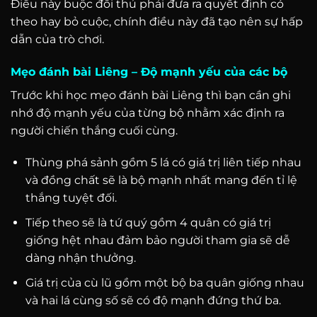
Điều này buộc đối thủ phải đưa ra quyết định có
theo hay bỏ cuộc, chính điều này đã tạo nên sự hấp
dẫn của trò chơi.
Mẹo đánh bài Liêng – Độ mạnh yếu của các bộ
Trước khi học mẹo đánh bài Liêng thì bạn cần ghi
nhớ độ mạnh yếu của từng bộ nhằm xác định ra
người chiến thắng cuối cùng.
Thùng phá sảnh gồm 5 lá có giá trị liên tiếp nhau
và đồng chất sẽ là bộ mạnh nhất mang đến tỉ lệ
thắng tuyệt đối.
Tiếp theo sẽ là tứ quý gồm 4 quân có giá trị
giống hệt nhau đảm bảo người tham gia sẽ dễ
dàng nhận thưởng.
Giá trị của cù lũ gồm một bộ ba quân giống nhau
và hai lá cùng số sẽ có độ mạnh đứng thứ ba.