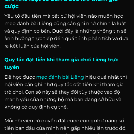
cược
Yếu tố đầu tiên mà bất cứ hội viên nào muốn học
mẹo đánh bài Liêng cũng cần ghi nhớ chính là luật
và quy định cơ bản. Dưới đây là những thông tin sẽ
ảnh hưởng trực tiếp đến quá trình phân tích và đưa
ra kết luận của hội viên.
Quy tắc đặt tiền khi tham gia chơi Liêng trực
tuyến
Để học được
mẹo đánh bài Liêng
hiệu quả nhất thì
hội viên cần ghi nhớ quy tắc đặt tiền khi tham gia
trò chơi. Con số này sẽ thay đổi tùy thuộc vào độ
mạnh yếu của những bộ mà bạn đang sở hữu và
không có quy định cụ thể.
Mỗi hội viên có quyền đặt cược cũng như nâng số
tiền ban đầu của mình nên gấp nhiều lần trước đó.