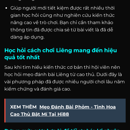
Giúp người mới tiết kiệm được rất nhiều thời
gian học hỏi cũng như nghiên cứu kiến thức
nâng cao về trò chơi. Bạn chỉ cần tham khảo
thông tin đã được chia sẻ từ bài viết là đã dễ
dàng áp dụng.
Học hỏi cách chơi Liêng mang đến hiệu
quả tốt nhất
Sau khi tìm hiểu kiến thức cơ bản thì hội viên nên
học hỏi mẹo đánh bài Liêng từ cao thủ. Dưới đây là
vài phương pháp đã được nhiều người chơi lâu năm
kiểm chứng và đánh giá cao.
XEM THÊM
Mẹo Đánh Bài Phỏm - Tinh Hoa
Cao Thủ Bật Mí Tại Hi88