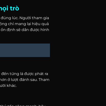
ọi trò
 đúng lúc. Người tham gia
ông chỉ mang lại hiệu quả
g ổn định sẽ dần được hình
 đến từng lá được phát ra
 hơn ở lượt đánh sau. Tham
ười khác.