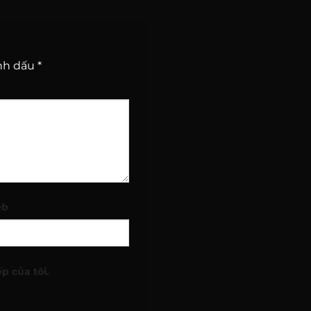
ánh dấu
*
eb
p của tôi.