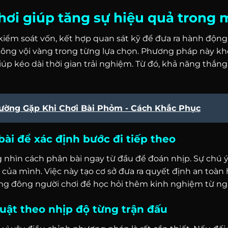
ơi giúp tăng sự hiệu quả trong m
iểm soát vốn, kết hợp quan sát kỹ để đưa ra hành động
hông vội vàng trong từng lựa chọn. Phương pháp này kh
úp kéo dài thời gian trải nghiệm. Từ đó, khả năng thắn
hường Gặp Khi Chơi Bài Phỏm - Cách Khắc Phục
bài để xác định bước đi tiếp theo
nhìn cách phân bài ngay từ đầu để đoán nhịp. Sự chú ý
 của mình. Việc này tạo cơ sở đưa ra quyết định an toàn
ởng đông người chơi để học hỏi thêm kinh nghiệm từ ng
uật theo nhịp độ từng trận đấu