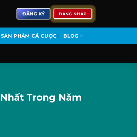
ĐĂNG KÝ
ĐĂNG NHẬP
SẢN PHẨM CÁ CƯỢC
BLOG
 Nhất Trong Năm