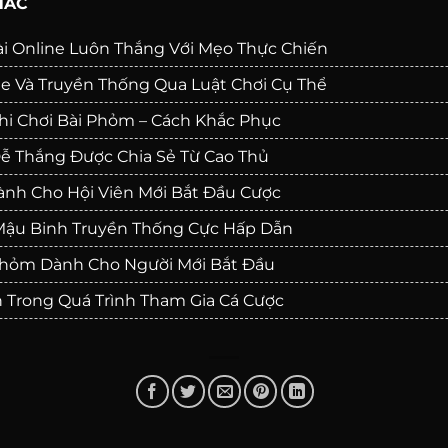
HÁC
i Online Luôn Thắng Với Mẹo Thực Chiến
ne Và Truyền Thống Qua Luật Chơi Cụ Thể
hi Chơi Bài Phỏm – Cách Khắc Phục
Dễ Thắng Được Chia Sẻ Từ Cao Thủ
ành Cho Hội Viên Mới Bắt Đầu Cược
 Mậu Binh Truyền Thống Cực Hấp Dẫn
 phỏm Dành Cho Người Mới Bắt Đầu
n Trong Quá Trình Tham Gia Cá Cược