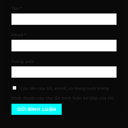
Tên
*
Email
*
Trang web
Lưu tên của tôi, email, và trang web trong
trình duyệt này cho lần bình luận kế tiếp của tôi.