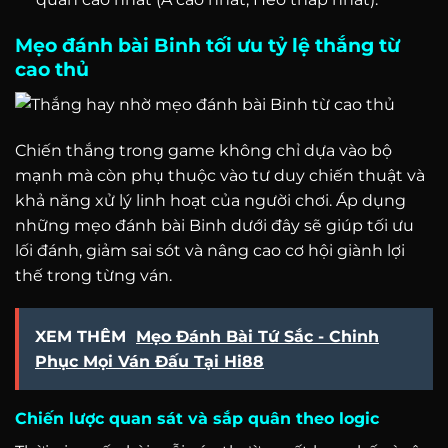
Mẹo đánh bài Binh tối ưu tỷ lệ thắng từ
cao thủ
Chiến thắng trong game không chỉ dựa vào bộ
mạnh mà còn phụ thuộc vào tư duy chiến thuật và
khả năng xử lý linh hoạt của người chơi. Áp dụng
những mẹo đánh bài Binh dưới đây sẽ giúp tối ưu
lối đánh, giảm sai sót và nâng cao cơ hội giành lợi
thế trong từng ván.
XEM THÊM
Mẹo Đánh Bài Tứ Sắc - Chinh
Phục Mọi Ván Đấu Tại Hi88
Chiến lược quan sát và sắp quân theo logic