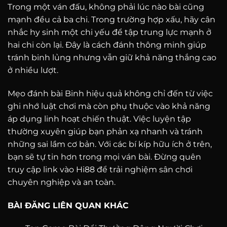
Trong một ván đấu, không phải lúc nào bài cũng
mạnh đều cả ba chi. Trong trường hợp xấu, hãy cân
nhắc hy sinh một chi yếu để tập trung lực mạnh ở
hai chi còn lại. Đây là cách đánh thông minh giúp
tránh binh lủng nhưng vẫn giữ khả năng thắng cao
ở nhiều lượt.
Mẹo đánh bài Binh hiệu quả không chỉ đến từ việc
ghi nhớ luật chơi mà còn phụ thuộc vào khả năng
áp dụng linh hoạt chiến thuật. Việc luyện tập
thường xuyên giúp bạn phản xạ nhanh và tránh
những sai lầm cơ bản. Với các bí kíp hữu ích ở trên,
bạn sẽ tự tin hơn trong mọi ván bài. Đừng quên
truy cập link vào Hi88 để trải nghiệm sân chơi
chuyên nghiệp và an toàn.
BÀI ĐĂNG LIÊN QUAN KHÁC