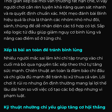
Thời gian xếp bài mỗi ván thường rất hạn chế, vì vậy
người chơi cần rèn luyện khả năng quan sát nhanh
và ra quyết định chuẩn xác. Một mẹo đánh bài Binh
hiệu quả là chia lá thành các nhóm nhỏ như đôi,
sảnh, thùng để dễ nhận diện các tổ hợp có lợi. Sắp
xếp logic từ đầu giúp giảm nguy cơ binh lủng và
nâng cao điểm số ở từng chi.
Xếp lá bài an toàn để tránh binh lủng
Nhiều người mắc sai lầm khi chỉ tập trung vào chi
cuối mà bỏ qua nguyên tắc xếp theo thứ tự tăng
sức mạnh. Chiến thuật an toàn là đảm bảo chi đầu
và chi giữa đủ mạnh để tránh bị xử thua cả ván. Lối
chơi ít rủi ro nhưng ổn định thường mang lại lợi thế
lâu dài hơn so với việc cố tạo các bộ đẹp nhưng vi
phạm luật.
Kỹ thuật nhường chi yếu giúp tăng cơ hội thắng