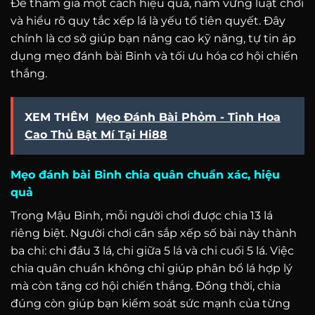
Để tham gia một cách hiệu quả, nắm vững luật chơi
và hiểu rõ quy tắc xếp lá là yếu tố tiên quyết. Đây
chính là cơ sở giúp bạn nâng cao kỹ năng, tự tin áp
dụng mẹo đánh bài Binh và tối ưu hóa cơ hội chiến
thắng.
XEM THÊM
Mẹo Đánh Bài Phỏm - Tinh Hoa
Cao Thủ Bật Mí Tại Hi88
Mẹo đánh bài Binh chia quân chuẩn xác, hiệu
quả
Trong Mậu Binh, mỗi người chơi được chia 13 lá
riêng biệt. Người chơi cần sắp xếp số bài này thành
ba chi: chi đầu 3 lá, chi giữa 5 lá và chi cuối 5 lá. Việc
chia quân chuẩn không chỉ giúp phân bổ lá hợp lý
mà còn tăng cơ hội chiến thắng. Đồng thời, chia
đúng còn giúp bạn kiểm soát sức mạnh của từng