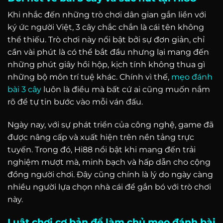
Khi nhắc đến những trò chơi dân gian gắn liền với
ký ức người Việt, 3 cây chắc chắn là cái tên không
thể thiếu. Trò chơi này nổi bật bởi sự đơn giản, chỉ
cần vài phút là có thể bắt đầu nhưng lại mang đến
những phút giây hồi hộp, kịch tính không thua gì
những bộ môn trí tuệ khác. Chính vì thế,
mẹo đánh
bài 3 cây
luôn là điều mà bất cứ ai cũng muốn nắm
rõ để tự tin bước vào mỗi ván đấu.
Ngày nay, với sự phát triển của công nghệ, game đã
được nâng cấp và xuất hiện trên nền tảng trực
tuyến. Trong đó, Hi88 nổi bật khi mang đến trải
nghiệm mượt mà, minh bạch và hấp dẫn cho cộng
đồng người chơi. Đây cũng chính là lý do ngày càng
nhiều người lựa chọn nhà cái để gắn bó với trò chơi
này.
Luật chơi cơ bản để làm chủ mẹo đánh bài