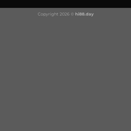
Copyright 2026 ©
hi88.day