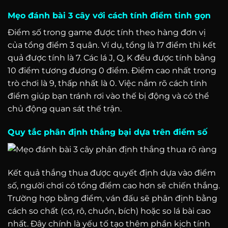
Mẹo đánh bài 3 cây với cách tính điểm tinh gọn
Điểm số trong game được tính theo hàng đơn vị
của tổng điểm 3 quân. Ví dụ, tổng là 17 điểm thì kết
quả được tính là 7. Các lá J, Q, K đều được tính bằng
10 điểm tương đương 0 điểm. Điểm cao nhất trong
trò chơi là 9, thấp nhất là 0. Việc nắm rõ cách tính
điểm giúp bạn tránh rơi vào thế bị động và có thể
chủ động quan sát thế trận.
Quy tắc phân định thắng bại dựa trên điểm số
Kết quả thắng thua được quyết định dựa vào điểm
số, người chơi có tổng điểm cao hơn sẽ chiến thắng.
Trường hợp bằng điểm, ván đấu sẽ phân định bằng
cách so chất (cơ, rô, chuồn, bích) hoặc so lá bài cao
nhất. Đây chính là yếu tố tạo thêm phần kịch tính