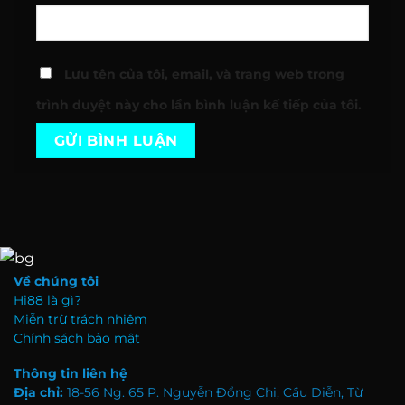
Lưu tên của tôi, email, và trang web trong
trình duyệt này cho lần bình luận kế tiếp của tôi.
Về chúng tôi
Hi88 là gì?
Miễn trừ trách nhiệm
Chính sách bảo mật
Thông tin liên hệ
Địa chỉ:
18-56 Ng. 65 P. Nguyễn Đổng Chi, Cầu Diễn, Từ