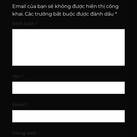
Email của bạn sẽ không được hiển thị công
khai.
Các trường bắt buộc được đánh dấu
*
Bình luận
*
Tên
*
Email
*
Trang web