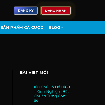
ĐĂNG KÝ
ĐĂNG NHẬP
SẢN PHẨM CÁ CƯỢC
BLOG
BÀI VIẾT MỚI
Xỉu Chủ Lô Đề Hi88
– Kinh Nghiệm Bắt
Chuẩn Từng Con
Số