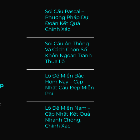
Soi Cầu Pascal –
Phương Pháp Dự
Đoán Kết Quả
Chính Xác
Soi Cầu Ăn Thông
Và Cách Chọn Số
Khôn Ngoan Tránh
Thua Lỗ
Lô Đề Miền Bắc
Hôm Nay – Cập
ẹp
Nhật Cầu Đẹp Miễn
Phí
t
Lô Đề Miền Nam –
Cập Nhật Kết Quả
Nhanh Chóng,
Chính Xác