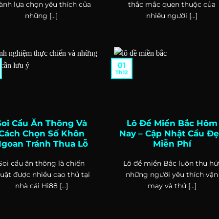
ành lựa chọn yêu thích của
thắc mắc quen thuộc của
những [...]
nhiều người [...]
01
Th12
Soi Cầu Ăn Thông Và
Lô Đề Miền Bắc Hôm
Cách Chọn Số Khôn
Nay – Cập Nhật Cầu Đ
goan Tránh Thua Lỗ
Miễn Phí
Soi cầu ăn thông là chiến
Lô đề miền Bắc luôn thu hú
uật được nhiều cao thủ tại
những người yêu thích vận
nhà cái Hi88 [...]
may và thử [...]