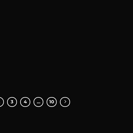
2
3
4
…
10