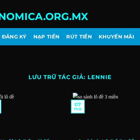
ĐĂNG KÝ
NẠP TIỀN
RÚT TIỀN
KHUYẾN MÃI
LƯU TRỮ TÁC GIẢ:
LENNIE
07
Th12