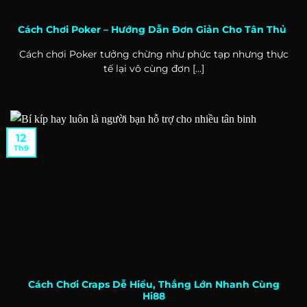
Cách Chơi Poker – Hướng Dẫn Đơn Giản Cho Tân Thủ
Cách chơi Poker tưởng chừng như phức tạp nhưng thực
tế lại vô cùng đơn [...]
12
Th9
Cách Chơi Craps Dễ Hiểu, Thắng Lớn Nhanh Cùng
Hi88