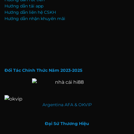
Hướng dẫn tải app
Hướng dẫn liên hệ CSKH
Hướng dẫn nhận khuyến mãi
Đối Tác Chính Thức Năm 2023-2025
Argentina AFA & OKVIP
Đại Sứ Thương Hiệu