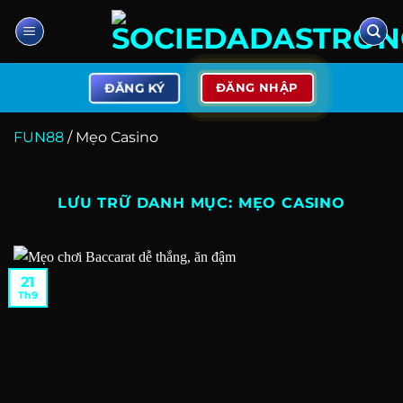
Bỏ
qua
nội
dung
ĐĂNG KÝ
ĐĂNG NHẬP
FUN88
/
Mẹo Casino
LƯU TRỮ DANH MỤC:
MẸO CASINO
21
Th9