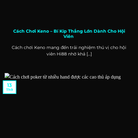
Cách Chơi Keno – Bí Kíp Thắng Lớn Dành Cho Hội
Viên
Cách chơi Keno mang đến trải nghiệm thú vị cho hội
viên Hi88 nhờ khả [...]
13
Th9