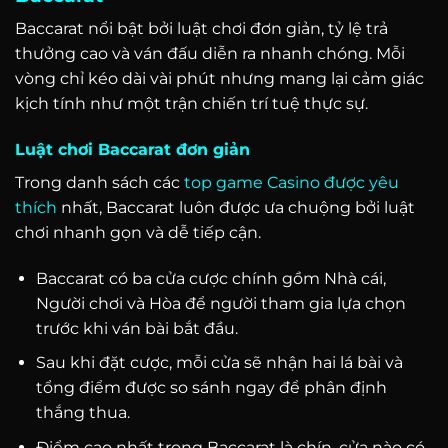
Baccarat nổi bật bởi luật chơi đơn giản, tỷ lệ trả
thưởng cao và ván đấu diễn ra nhanh chóng. Mỗi
vòng chỉ kéo dài vài phút nhưng mang lại cảm giác
kịch tính như một trận chiến trí tuệ thực sự.
Luật chơi Baccarat đơn giản
Trong danh sách các
top game Casino được yêu
thích
nhất, Baccarat luôn được ưa chuộng bởi luật
chơi nhanh gọn và dễ tiếp cận.
Baccarat có ba cửa cược chính gồm Nhà cái,
Người chơi và Hòa để người tham gia lựa chọn
trước khi ván bài bắt đầu.
Sau khi đặt cược, mỗi cửa sẽ nhận hai lá bài và
tổng điểm được so sánh ngay để phân định
thắng thua.
Điểm cao nhất trong Baccarat là chín, cửa nào có