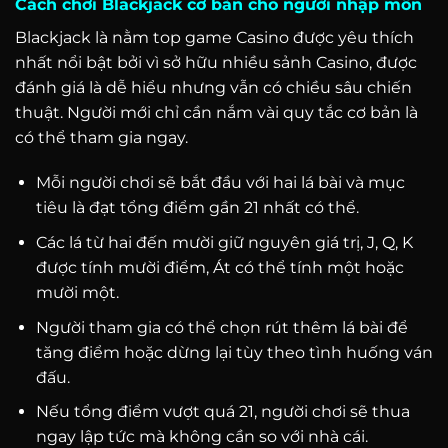
Cách chơi Blackjack cơ bản cho người nhập môn
Blackjack là nằm top game Casino được yêu thích
nhất nổi bật bởi vì sở hữu nhiều sảnh Casino, được
đánh giá là dễ hiểu nhưng vẫn có chiều sâu chiến
thuật. Người mới chỉ cần nắm vài quy tắc cơ bản là
có thể tham gia ngay.
Mỗi người chơi sẽ bắt đầu với hai lá bài và mục
tiêu là đạt tổng điểm gần 21 nhất có thể.
Các lá từ hai đến mười giữ nguyên giá trị, J, Q, K
được tính mười điểm, Át có thể tính một hoặc
mười một.
Người tham gia có thể chọn rút thêm lá bài để
tăng điểm hoặc dừng lại tùy theo tình huống ván
đấu.
Nếu tổng điểm vượt quá 21, người chơi sẽ thua
ngay lập tức mà không cần so với nhà cái.