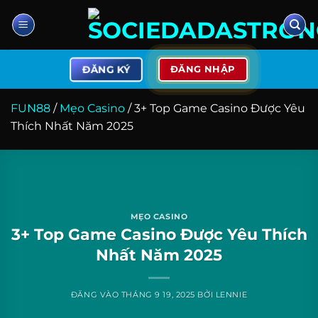
Bỏ
qua
nội
dung
ĐĂNG KÝ
ĐĂNG NHẬP
FUN88
/
Mẹo Casino
/
3+ Top Game Casino Được Yêu
Thích Nhất Năm 2025
MẸO CASINO
3+ Top Game Casino Được Yêu Thích
Nhất Năm 2025
ĐĂNG VÀO
THÁNG 9 19, 2025
BỞI
LENNIE