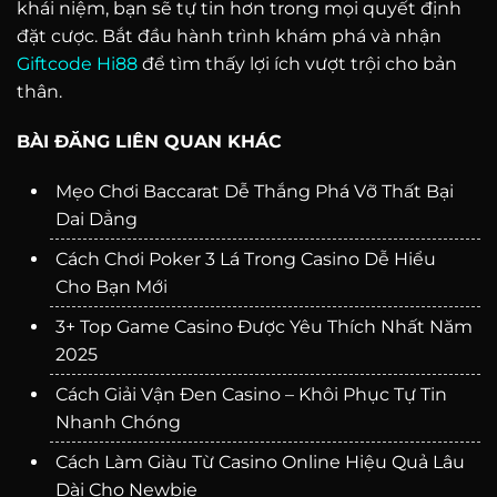
khái niệm, bạn sẽ tự tin hơn trong mọi quyết định
đặt cược. Bắt đầu hành trình khám phá và nhận
Giftcode Hi88
để tìm thấy lợi ích vượt trội cho bản
thân.
BÀI ĐĂNG LIÊN QUAN KHÁC
Mẹo Chơi Baccarat Dễ Thắng Phá Vỡ Thất Bại
Dai Dẳng
Cách Chơi Poker 3 Lá Trong Casino Dễ Hiểu
Cho Bạn Mới
3+ Top Game Casino Được Yêu Thích Nhất Năm
2025
Cách Giải Vận Đen Casino – Khôi Phục Tự Tin
Nhanh Chóng
Cách Làm Giàu Từ Casino Online Hiệu Quả Lâu
Dài Cho Newbie