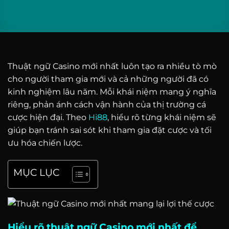
Thuật ngữ Casino mới nhất luôn tạo ra nhiều tò mò
cho người tham gia mới và cả những người đã có
kinh nghiệm lâu năm. Mỗi khái niệm mang ý nghĩa
riêng, phản ánh cách vận hành của thị trường cá
cược hiện đại. Theo
Hi88
, hiểu rõ từng khái niệm sẽ
giúp bạn tránh sai sót khi tham gia đặt cược và tối
ưu hóa chiến lược.
MỤC LỤC
Hiểu rõ thuật ngữ Casino mới nhất để