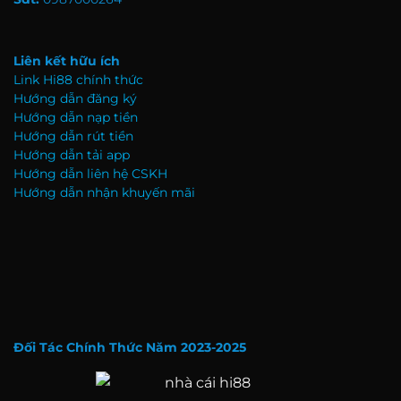
Liên kết hữu ích
Link Hi88 chính thức
Hướng dẫn đăng ký
Hướng dẫn nạp tiền
Hướng dẫn rút tiền
Hướng dẫn tải app
Hướng dẫn liên hệ CSKH
Hướng dẫn nhận khuyến mãi
Đối Tác Chính Thức Năm 2023-2025