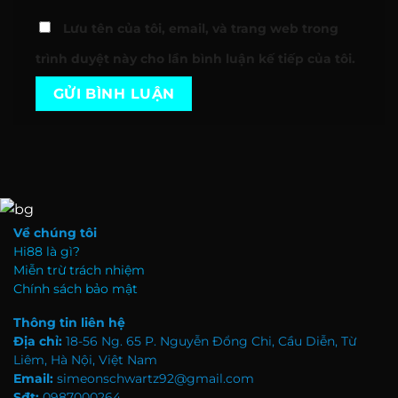
Lưu tên của tôi, email, và trang web trong
trình duyệt này cho lần bình luận kế tiếp của tôi.
Về chúng tôi
Hi88 là gì?
Miễn trừ trách nhiệm
Chính sách bảo mật
Thông tin liên hệ
Địa chỉ:
18-56 Ng. 65 P. Nguyễn Đổng Chi, Cầu Diễn, Từ
Liêm, Hà Nội, Việt Nam
Email:
simeonschwartz92@gmail.com
Sđt:
0987000264