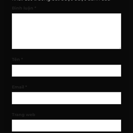
Bình luận
*
Tên
*
Email
*
Trang web