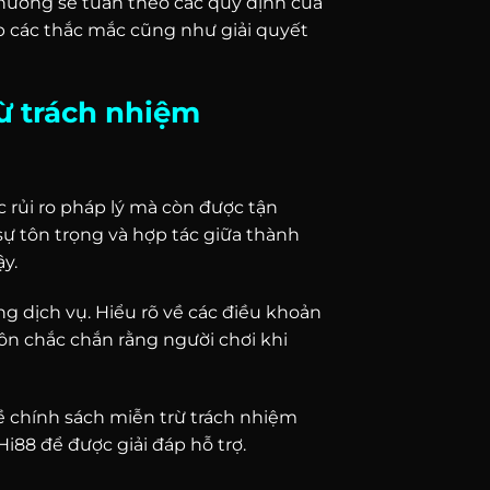
thường sẽ tuân theo các quy định của
áp các thắc mắc cũng như giải quyết
rừ trách nhiệm
c rủi ro pháp lý mà còn được tận
sự tôn trọng và hợp tác giữa thành
y.
g dịch vụ. Hiểu rõ về các điều khoản
ôn chắc chắn rằng người chơi khi
về chính sách miễn trừ trách nhiệm
i88 để được giải đáp hỗ trợ.