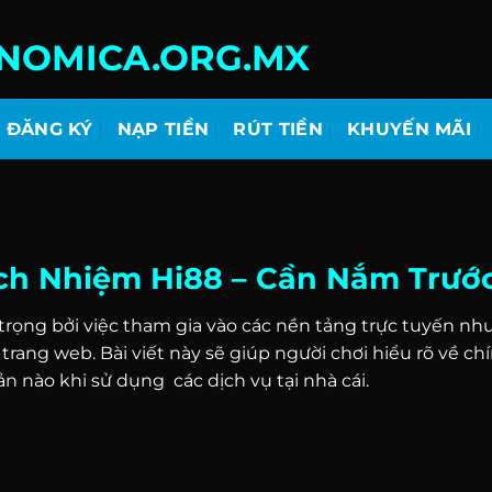
ĐĂNG KÝ
NẠP TIỀN
RÚT TIỀN
KHUYẾN MÃI
ch Nhiệm Hi88 – Cần Nắm Trướ
trọng bởi việc tham gia vào các nền tảng trực tuyến nh
 trang web. Bài viết này sẽ giúp người chơi hiểu rõ về 
n nào khi sử dụng các dịch vụ tại nhà cái.