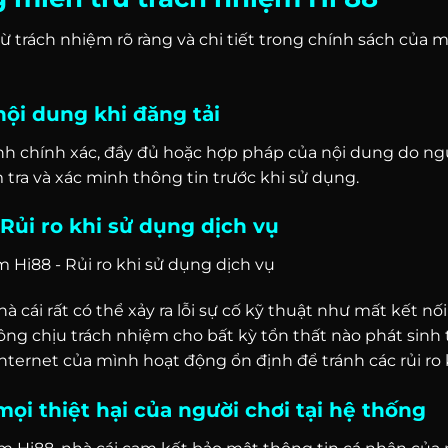
rừ trách nhiệm rõ ràng và chi tiết trong chính sách của
ội dung khi đăng tải
nh chính xác, đầy đủ hoặc hợp pháp của nội dung do ngư
tra và xác minh thông tin trước khi sử dụng.
Rủi ro khi sử dụng dịch vụ
à cái rất có thể xảy ra lỗi sự cố kỹ thuật như mất kết n
g chịu trách nhiệm cho bất kỳ tổn thất nào phát sinh t
 Internet của mình hoạt động ổn định để tránh các rủi ro
ọi thiệt hại của người chơi tại hệ thống