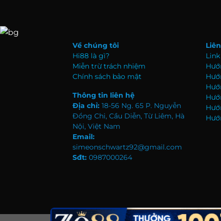
Về chúng tôi
Liên
Hi88 là gì?
Link
Miễn trừ trách nhiệm
Hướ
Chính sách bảo mật
Hướn
Hướn
Thông tin liên hệ
Hướ
Địa chỉ:
18-56 Ng. 65 P. Nguyễn
Hướ
Đổng Chi, Cầu Diễn, Từ Liêm, Hà
Hướ
Nội, Việt Nam
Email:
simeonschwartz92@gmail.com
Sđt:
0987000264