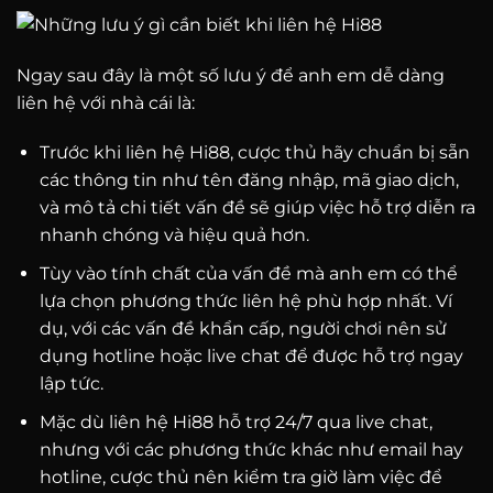
Ngay sau đây là một số lưu ý để anh em dễ dàng
liên hệ với nhà cái là:
Trước khi liên hệ Hi88, cược thủ hãy chuẩn bị sẵn
các thông tin như tên đăng nhập, mã giao dịch,
và mô tả chi tiết vấn đề sẽ giúp việc hỗ trợ diễn ra
nhanh chóng và hiệu quả hơn.
Tùy vào tính chất của vấn đề mà anh em có thể
lựa chọn phương thức liên hệ phù hợp nhất. Ví
dụ, với các vấn đề khẩn cấp, người chơi nên sử
dụng hotline hoặc live chat để được hỗ trợ ngay
lập tức.
Mặc dù liên hệ Hi88 hỗ trợ 24/7 qua live chat,
nhưng với các phương thức khác như email hay
hotline, cược thủ nên kiểm tra giờ làm việc để