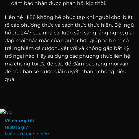
đảm bảo nhận được phản hồi kịp thời.
Liên hệ Hi88 không hề phức tạp khi người chơi biết
rõ các phương thức và cách thức thực hiện. Đội ngũ
hỗ trợ 24/7 của nhà cái luôn sẵn sàng lắng nghe, giải
đáp mọi thắc mắc của người chơi, giúp anh em có
trải nghiệm cá cược tuyệt vời và không gặp bất kỳ
trở ngại nào. Hãy sử dụng các phương thức liên hệ
mà chúng tôi đã đề cập để đảm bảo rằng mọi vấn
đề của bạn sẽ được giải quyết nhanh chóng hiệu
quả.
Về chúng tôi
Hi88 là gì?
Miễn trừ trách nhiệm