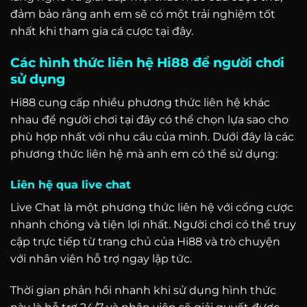
đảm bảo rằng anh em sẽ có một trải nghiệm tốt
nhất khi tham gia cá cược tại đây.
Các hình thức liên hệ Hi88 để người chơi
sử dụng
Hi88 cung cấp nhiều phương thức liên hệ khác
nhau để người chơi tại đây có thể chọn lựa sao cho
phù hợp nhất với nhu cầu của mình. Dưới đây là các
phương thức liên hệ mà anh em có thể sử dụng:
Liên hệ qua live chat
Live Chat là một phương thức liên hệ với cổng cược
nhanh chóng và tiện lợi nhất. Người chơi có thể truy
cập trực tiếp từ trang chủ của Hi88 và trò chuyện
với nhân viên hỗ trợ ngay lập tức.
Thời gian phản hồi nhanh khi sử dụng hình thức