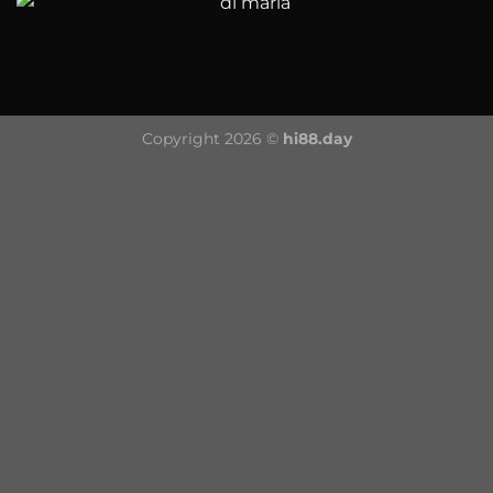
Copyright 2026 ©
hi88.day