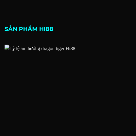
SẢN PHẨM HI88