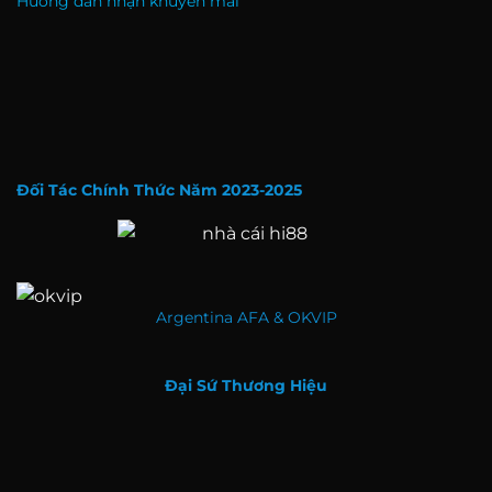
Hướng dẫn nhận khuyến mãi
Đối Tác Chính Thức Năm 2023-2025
Argentina AFA & OKVIP
Đại Sứ Thương Hiệu