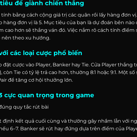
tiêu để giành chiến thắng
nh bằng cách cộng giá trị các quân rồi lấy hàng đơn vị. V
heo hàng đơn vị là 5. Mục tiêu của bạn là dự đoán bên nào
m cao hơn sẽ thắng ván đó. Việc nắm rõ cách tính điểm s
o nên theo xu hướng.
với các loại cược phổ biến
ặt cược vào Player, Banker hay Tie. Cửa Player thắng trả
), còn Tie có tỷ lệ trả cao hơn, thường 8:1 hoặc 9:1. Một 
air để tăng cơ hội thưởng lớn.
 3 cực quan trọng trong game
t định kết quả cuối cùng và thường gây nhầm lẫn với ngườ
ếu 6–7. Banker sẽ rút hay đứng dựa trên điểm của Playe