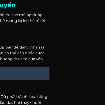
quyền
 nhiều cao thủ áp dụng
ể mang lại lợi thế rõ rệt
giúp bạn dễ dàng nhận ra
iên có thể cân nhắc cược
 hướng thực tế của ván.
. Dù phải trả phí hoa hồng
âu dài. Khi thấy chuỗi