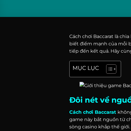
Cách chơi Baccarat là chìa
biết điểm mạnh của mỗi bê
tiếp đến kết quả. Hãy cù
MỤC LỤC
Đôi nét về ngu
Cách chơi Baccarat
không
game này bắt nguồn từ châ
sòng casino khắp thế giới