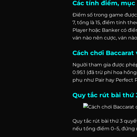
Các tính điểm, mục 
Điểm số trong game được tí
7, tổng là 15, điểm tính t
Player hoặc Banker có điể
ván nào nên cược, ván nà
Cách chơi Baccarat 
Người tham gia được phép đ
0.95:1 (đã trừ phí hoa hồng
phụ như Pair hay Perfect P
Quy tắc rút bài thứ
Quy tắc rút bài thứ 3 quyế
nếu tổng điểm 0–5, đứng n