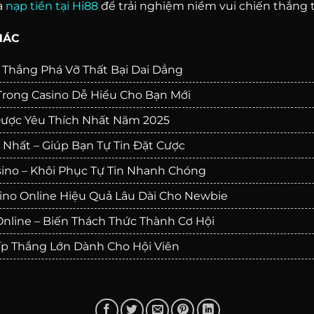
à
nạp tiền tại Hi88
để trải nghiệm niềm vui chiến thắng 
HÁC
 Thắng Phá Vỡ Thất Bại Dai Dẳng
 Trong Casino Dễ Hiểu Cho Bạn Mới
Được Yêu Thích Nhất Năm 2025
 Nhất – Giúp Bạn Tự Tin Đặt Cược
sino – Khôi Phục Tự Tin Nhanh Chóng
ino Online Hiệu Quả Lâu Dài Cho Newbie
nline – Biến Thách Thức Thành Cơ Hội
Kíp Thắng Lớn Dành Cho Hội Viên