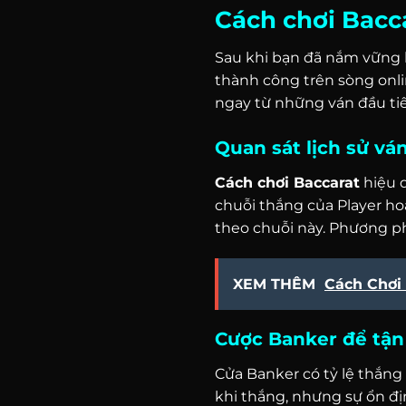
Cách chơi Bacc
Sau khi bạn đã nắm vững l
thành công trên sòng onl
ngay từ những ván đầu ti
Quan sát lịch sử vá
Cách chơi Baccarat
hiệu q
chuỗi thắng của Player ho
theo chuỗi này. Phương p
XEM THÊM
Cách Chơi 
Cược Banker để tận 
Cửa Banker có tỷ lệ thắng 
khi thắng, nhưng sự ổn địn