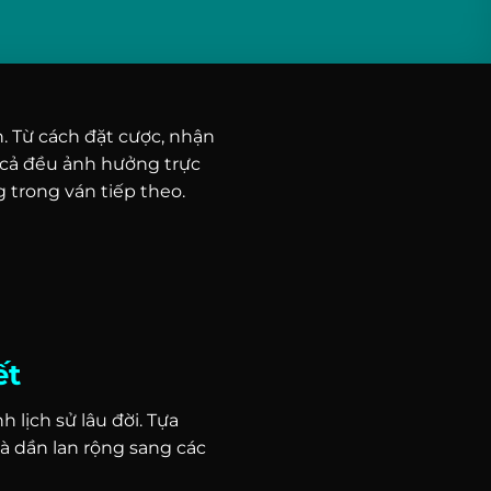
h. Từ cách đặt cược, nhận
 cả đều ảnh hưởng trực
 trong ván tiếp theo.
ết
lịch sử lâu đời. Tựa
à dần lan rộng sang các