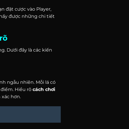
n đặt cược vào Player,
hấy được những chi tiết
rõ
g. Dưới đây là các kiến
nh ngẫu nhiên. Mỗi lá có
1 điểm. Hiểu rõ
cách chơi
 xác hơn.