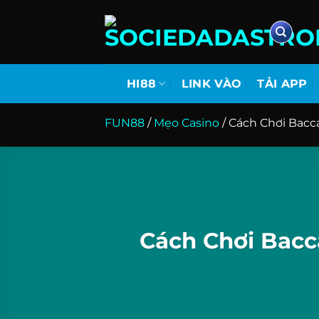
Bỏ
qua
nội
dung
HI88
LINK VÀO
TẢI APP
FUN88
/
Mẹo Casino
/
Cách Chơi Bacc
Cách Chơi Bacc