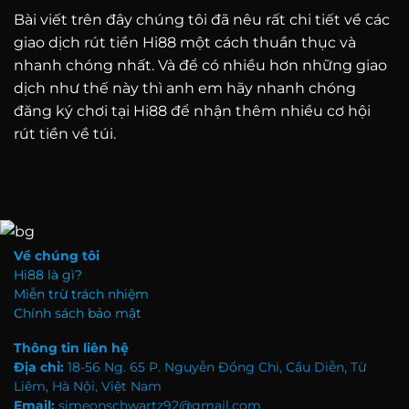
Bài viết trên đây chúng tôi đã nêu rất chi tiết về các
giao dịch rút tiền Hi88 một cách thuần thục và
nhanh chóng nhất. Và để có nhiều hơn những giao
dịch như thế này thì anh em hãy nhanh chóng
đăng ký chơi tại Hi88 để nhận thêm nhiều cơ hội
rút tiền về túi.
Về chúng tôi
Hi88 là gì?
Miễn trừ trách nhiệm
Chính sách bảo mật
Thông tin liên hệ
Địa chỉ:
18-56 Ng. 65 P. Nguyễn Đổng Chi, Cầu Diễn, Từ
Liêm, Hà Nội, Việt Nam
Email:
simeonschwartz92@gmail.com