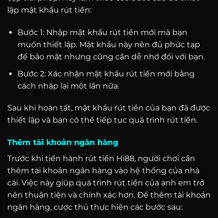
lập mật khẩu rút tiền:
Bước 1: Nhập mật khẩu rút tiền mới mà bạn
muốn thiết lập. Mật khẩu này nên đủ phức tạp
để bảo mật nhưng cũng cần dễ nhớ đối với bạn.
Bước 2: Xác nhận mật khẩu rút tiền mới bằng
cách nhập lại một lần nữa.
Sau khi hoàn tất, mật khẩu rút tiền của bạn đã được
thiết lập và bạn có thể tiếp tục quá trình rút tiền.
Thêm tài khoản ngân hàng
Trước khi tiến hành rút tiền Hi88, người chơi cần
thêm tài khoản ngân hàng vào hệ thống của nhà
cái. Việc này giúp quá trình rút tiền của anh em trở
nên thuận tiện và chính xác hơn. Để thêm tài khoản
ngân hàng, cược thủ thực hiện các bước sau: