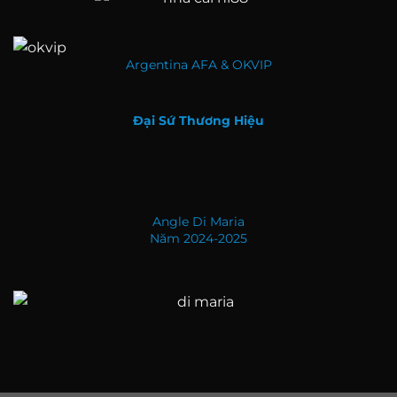
Argentina AFA & OKVIP
Đại Sứ Thương Hiệu
Angle Di Maria
Năm 2024-2025