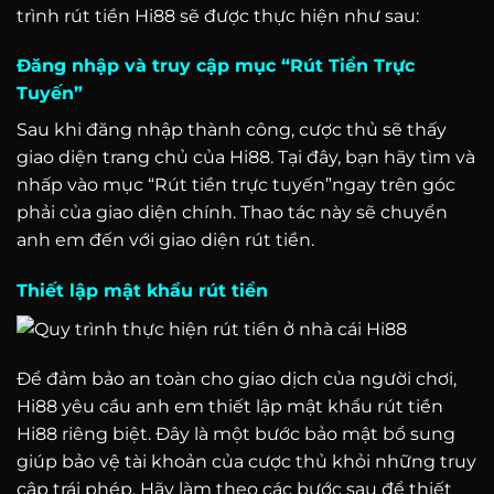
trình rút tiền Hi88 sẽ được thực hiện như sau:
Đăng nhập và truy cập mục “Rút Tiền Trực
Tuyến”
Sau khi đăng nhập thành công, cược thủ sẽ thấy
giao diện trang chủ của Hi88. Tại đây, bạn hãy tìm và
nhấp vào mục “Rút tiền trực tuyến”ngay trên góc
phải của giao diện chính. Thao tác này sẽ chuyển
anh em đến với giao diện rút tiền.
Thiết lập mật khẩu rút tiền
Để đảm bảo an toàn cho giao dịch của người chơi,
Hi88 yêu cầu anh em thiết lập mật khẩu rút tiền
Hi88 riêng biệt. Đây là một bước bảo mật bổ sung
giúp bảo vệ tài khoản của cược thủ khỏi những truy
cập trái phép. Hãy làm theo các bước sau để thiết