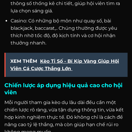
thông số thống kê chi tiết, giúp hội viên tìm ra
lựa chọn sáng giá.
Casino: Có những bộ môn như quay số, bài
blackjack, baccarat,.. Chúng thường được yêu
thích nhờ tốc độ, độ kịch tính và cơ hội nhận
thưởng nhanh.
XEM THÊM
Kèo Tỉ Số - Bí Kíp Vàng Giúp Hội
Viên Cá Cược Thắng Lớn
Chiến lược áp dụng hiệu quả cao cho hội
viên
Mỗi người tham gia kèo dụ lâu dài đều cần một
chiến lược rõ ràng, vừa tận dụng thông tin, vừa kết
hợp kinh nghiệm thực tế. Đó không chỉ là cách để
nâng cao tỷ lệ thắng, mà còn giúp hạn chế rủi ro
không mong muốn.