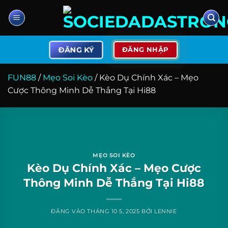
Bỏ
qua
nội
dung
ĐĂNG KÝ
ĐĂNG NHẬP
FUN88
/
Mẹo Soi Kèo
/
Kèo Dụ Chính Xác – Mẹo
Cược Thông Minh Dễ Thắng Tại Hi88
MẸO SOI KÈO
Kèo Dụ Chính Xác – Mẹo Cược
Thông Minh Dễ Thắng Tại Hi88
ĐĂNG VÀO
THÁNG 10 5, 2025
BỞI
LENNIE