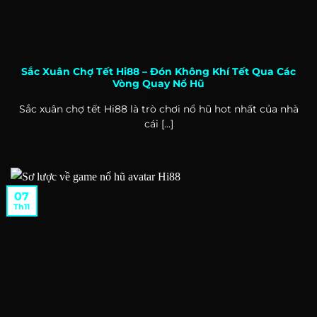
Sắc Xuân Chợ Tết Hi88 – Đón Không Khí Tết Qua Các
Vòng Quay Nổ Hũ
Sắc xuân chợ tết Hi88 là trò chơi nổ hũ hot nhất của nhà
cái [...]
07
Th11