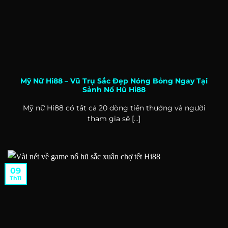
Mỹ Nữ Hi88 – Vũ Trụ Sắc Đẹp Nóng Bỏng Ngay Tại
Sảnh Nổ Hũ Hi88
Mỹ nữ Hi88 có tất cả 20 dòng tiền thưởng và người
tham gia sẽ [...]
09
Th11