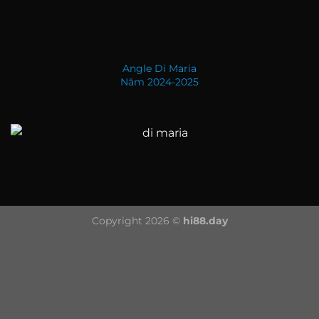
Angle Di Maria
Năm 2024-2025
Copyright 2026 ©
hi88.day