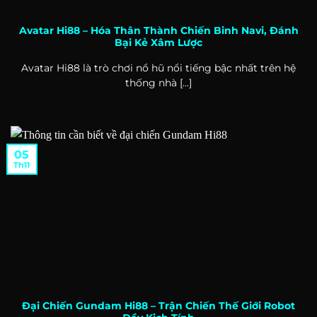
Avatar Hi88 – Hóa Thân Thành Chiến Binh Navi, Đánh
Bại Kẻ Xâm Lược
Avatar Hi88 là trò chơi nổ hũ nổi tiếng bậc nhất trên hệ
thống nhà [...]
05
Th11
Đại Chiến Gundam Hi88 – Trận Chiến Thế Giới Robot