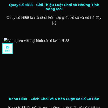
Quay Số Hi88 – Giới Thiệu Luật Chơi Và Những Tính
Năng Mới
Quay số Hi88 là trò chơi kết hợp giữa xổ số và nổ hũ đầy
[...]
19
Th11
Keno Hi88 – Cách Chơi Và 4 Kèo Cược Xổ Số Cơ Bản
Keno Hi88 là một trong những hình thức xổ số mới có