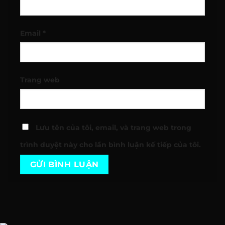
Email
*
Trang web
Lưu tên của tôi, email, và trang web trong
trình duyệt này cho lần bình luận kế tiếp của tôi.