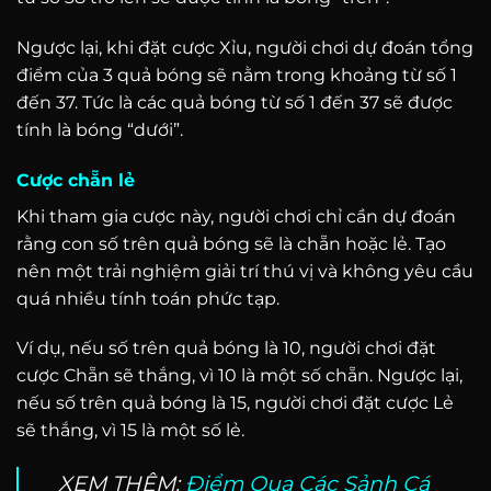
Ngược lại, khi đặt cược Xỉu, người chơi dự đoán tổng
điểm của 3 quả bóng sẽ nằm trong khoảng từ số 1
đến 37. Tức là các quả bóng từ số 1 đến 37 sẽ được
tính là bóng “dưới”.
Cược chẵn lẻ
Khi tham gia cược này, người chơi chỉ cần dự đoán
rằng con số trên quả bóng sẽ là chẵn hoặc lẻ. Tạo
nên một trải nghiệm giải trí thú vị và không yêu cầu
quá nhiều tính toán phức tạp.
Ví dụ, nếu số trên quả bóng là 10, người chơi đặt
cược Chẵn sẽ thắng, vì 10 là một số chẵn. Ngược lại,
nếu số trên quả bóng là 15, người chơi đặt cược Lẻ
sẽ thắng, vì 15 là một số lẻ.
XEM THÊM:
Điểm Qua Các Sảnh Cá