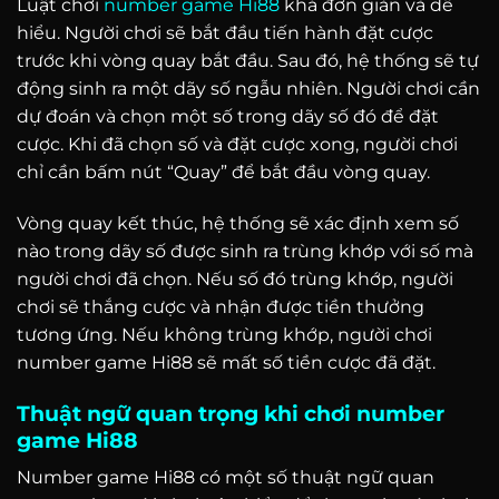
Luật chơi
number game Hi88
khá đơn giản và dễ
hiểu. Người chơi sẽ bắt đầu tiến hành đặt cược
trước khi vòng quay bắt đầu. Sau đó, hệ thống sẽ tự
động sinh ra một dãy số ngẫu nhiên. Người chơi cần
dự đoán và chọn một số trong dãy số đó để đặt
cược. Khi đã chọn số và đặt cược xong, người chơi
chỉ cần bấm nút “Quay” để bắt đầu vòng quay.
Vòng quay kết thúc, hệ thống sẽ xác định xem số
nào trong dãy số được sinh ra trùng khớp với số mà
người chơi đã chọn. Nếu số đó trùng khớp, người
chơi sẽ thắng cược và nhận được tiền thưởng
tương ứng. Nếu không trùng khớp, người chơi
number game Hi88 sẽ mất số tiền cược đã đặt.
Thuật ngữ quan trọng khi chơi number
game Hi88
Number game Hi88 có một số thuật ngữ quan