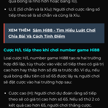
quả bóng là nhỏ hơn hoặc bằng 10).
U, E (Số chẵn và là Xỉu): Người chơi cược rằng số
tiếp theo sẽ là số chẵn và cũng là Xỉu.
XEM THÊM
Sâm Hi88 - Tìm Hiểu Luật Chơi
Chia Bài Và Cách Tính Điểm
Cược H/L tiếp theo khi chơi number game Hi88
Loại cược H/L number game Hi88 tạo ra hai trường
hợp đối lập, tùy thuộc vào việc số tiếp theo có giá trị
cao hơn hay thấp hơn số đã ra trước đó. Ví dụ, nếu
quả bóng đầu tiên có số 65 được lấy ra, người chơi
sẽ đặt cược vào hai trường hợp sau:
Cược cao (H): Người chơi dự đoán rằng số tiếp
theo sẽ có giá trị cao hơn số 65. Nếu số thứ 2 có
kết quả cao hơn 65, người chơi thắng cược.