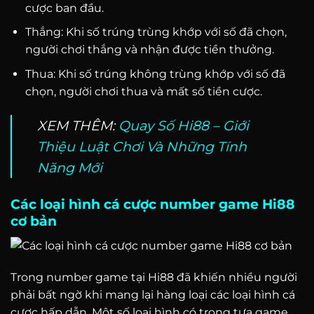
cược ban đầu.
Thắng: Khi số trúng trùng khớp với số đã chọn,
người chơi thắng và nhận được tiền thưởng.
Thua: Khi số trúng không trùng khớp với số đã
chọn, người chơi thua và mất số tiền cược.
XEM THÊM:
Quay Số Hi88 – Giới
Thiệu Luật Chơi Và Những Tính
Năng Mới
Các loại hình cá cược number game Hi88
cơ bản
Trong number game tại Hi88 đã khiến nhiều người
phải bất ngờ khi mang lại hàng loại các loại hình cá
cược hấp dẫn. Một số loại hình có trong tựa game