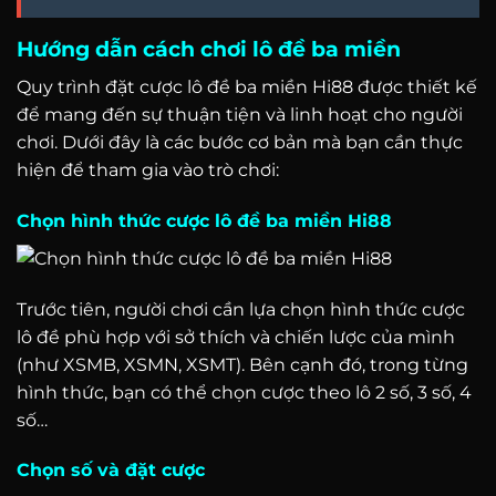
Hướng dẫn cách chơi lô đề ba miền
Quy trình đặt cược lô đề ba miền Hi88 được thiết kế
để mang đến sự thuận tiện và linh hoạt cho người
chơi. Dưới đây là các bước cơ bản mà bạn cần thực
hiện để tham gia vào trò chơi:
Chọn hình thức cược lô đề ba miền Hi88
Trước tiên, người chơi cần lựa chọn hình thức cược
lô đề phù hợp với sở thích và chiến lược của mình
(như XSMB, XSMN, XSMT). Bên cạnh đó, trong từng
hình thức, bạn có thể chọn cược theo lô 2 số, 3 số, 4
số…
Chọn số và đặt cược