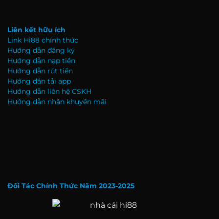
Liên kết hữu ích
Link Hi88 chính thức
Hướng dẫn đăng ký
Hướng dẫn nạp tiền
Hướng dẫn rút tiền
Hướng dẫn tải app
Hướng dẫn liên hệ CSKH
Hướng dẫn nhận khuyến mãi
Đối Tác Chính Thức Năm 2023-2025