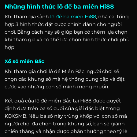
Những hình thức lô đề ba miền Hi88
Khi tham gia sảnh
lô đề ba miền Hi88
, nhà cái tổng
hợp 3 hình thức đặt cược chính dành cho người
chơi. Bằng cách này sẽ giúp bạn có thêm lựa chọn
khi tham gia và có thể lựa chọn hình thức chơi phù
hợp!
Xổ số miền Bắc
Khi tham gia chơi lô đề Miền Bắc, người chơi sẽ
chọn các khung số mà hệ thống cung cấp và đặt
cược vào những con số mình mong muốn.
Kết quả của lô đề miền Bắc tại Hi88 được quyết
định dựa trên ba số cuối của giải đặc biệt trong
KQXSMB. Nếu ba số này trùng khớp với con số mà
người chơi đã chọn trong khung số, bạn sẽ giành
chiến thắng và nhận được phần thưởng theo tỷ lệ