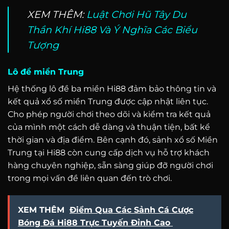
XEM THÊM:
Luật Chơi Hũ Tây Du
Thần Khí Hi88 Và Ý Nghĩa Các Biểu
Tượng
Lô đề miền Trung
Hệ thống lô đề ba miền Hi88 đảm bảo thông tin và
kết quả xổ số miền Trung được cập nhật liên tục.
Cho phép người chơi theo dõi và kiểm tra kết quả
của mình một cách dễ dàng và thuận tiện, bất kể
thời gian và địa điểm. Bên cạnh đó, sảnh xổ số Miền
Trung tại Hi88 còn cung cấp dịch vụ hỗ trợ khách
hàng chuyên nghiệp, sẵn sàng giúp đỡ người chơi
trong mọi vấn đề liên quan đến trò chơi.
XEM THÊM
Điểm Qua Các Sảnh Cá Cược
Bóng Đá Hi88 Trực Tuyến Đỉnh Cao