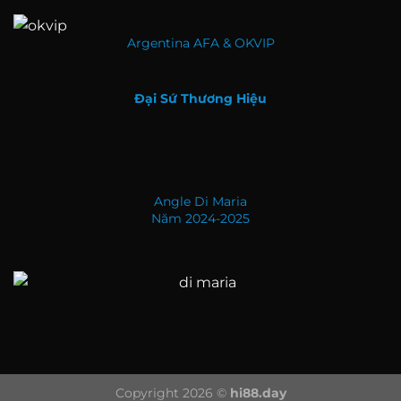
Argentina AFA & OKVIP
Đại Sứ Thương Hiệu
Angle Di Maria
Năm 2024-2025
Copyright 2026 ©
hi88.day