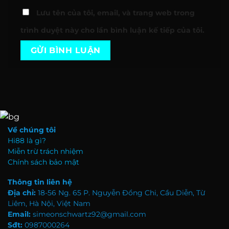
Lưu tên của tôi, email, và trang web trong
trình duyệt này cho lần bình luận kế tiếp của tôi.
Về chúng tôi
Hi88 là gì?
Miễn trừ trách nhiệm
Chính sách bảo mật
Thông tin liên hệ
Địa chỉ:
18-56 Ng. 65 P. Nguyễn Đổng Chi, Cầu Diễn, Từ
Liêm, Hà Nội, Việt Nam
Email:
simeonschwartz92@gmail.com
Sđt:
0987000264