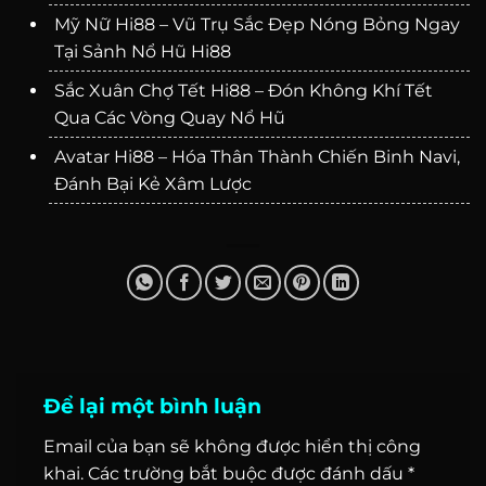
Mỹ Nữ Hi88 – Vũ Trụ Sắc Đẹp Nóng Bỏng Ngay
Tại Sảnh Nổ Hũ Hi88
Sắc Xuân Chợ Tết Hi88 – Đón Không Khí Tết
Qua Các Vòng Quay Nổ Hũ
Avatar Hi88 – Hóa Thân Thành Chiến Binh Navi,
Đánh Bại Kẻ Xâm Lược
Để lại một bình luận
Email của bạn sẽ không được hiển thị công
khai.
Các trường bắt buộc được đánh dấu
*