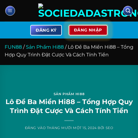
Bỏ
qua
nội
dung
ĐĂNG KÝ
ĐĂNG NHẬP
FUN88
/
Sản Phẩm Hi88
/
Lô Đề Ba Miền Hi88 – Tổng
Hợp Quy Trình Đặt Cược Và Cách Tính Tiền
SẢN PHẨM HI88
Lô Đề Ba Miền Hi88 – Tổng Hợp Quy
Trình Đặt Cược Và Cách Tính Tiền
ĐĂNG VÀO
THÁNG MƯỜI MỘT 15, 2024
BỞI
SEO