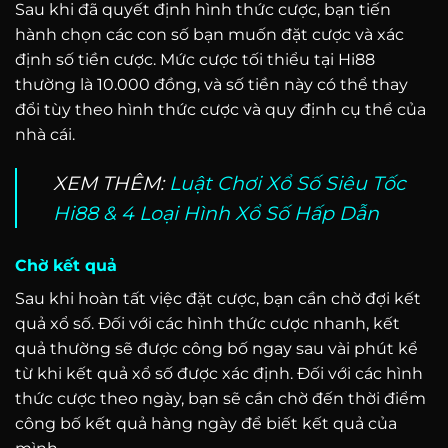
Sau khi đã quyết định hình thức cược, bạn tiến
hành chọn các con số bạn muốn đặt cược và xác
định số tiền cược. Mức cược tối thiểu tại Hi88
thường là 10.000 đồng, và số tiền này có thể thay
đổi tùy theo hình thức cược và quy định cụ thể của
nhà cái.
XEM THÊM:
Luật Chơi Xổ Số Siêu Tốc
Hi88 & 4 Loại Hình Xổ Số Hấp Dẫn
Chờ kết quả
Sau khi hoàn tất việc đặt cược, bạn cần chờ đợi kết
quả xổ số. Đối với các hình thức cược nhanh, kết
quả thường sẽ được công bố ngay sau vài phút kể
từ khi kết quả xổ số được xác định. Đối với các hình
thức cược theo ngày, bạn sẽ cần chờ đến thời điểm
công bố kết quả hàng ngày để biết kết quả của