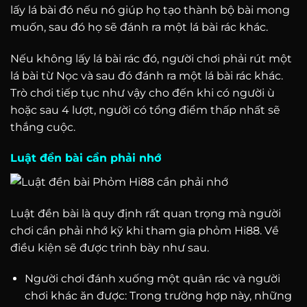
lấy lá bài đó nếu nó giúp họ tạo thành bộ bài mong
muốn, sau đó họ sẽ đánh ra một lá bài rác khác.
Nếu không lấy lá bài rác đó, người chơi phải rút một
lá bài từ Nọc và sau đó đánh ra một lá bài rác khác.
Trò chơi tiếp tục như vậy cho đến khi có người ù
hoặc sau 4 lượt, người có tổng điểm thấp nhất sẽ
thắng cuộc.
Luật đền bài cần phải nhớ
Luật đền bài là quy định rất quan trọng mà người
chơi cần phải nhớ kỹ khi tham gia phỏm Hi88. Về
điều kiện sẽ được trình bày như sau.
Người chơi đánh xuống một quân rác và người
chơi khác ăn được: Trong trường hợp này, những