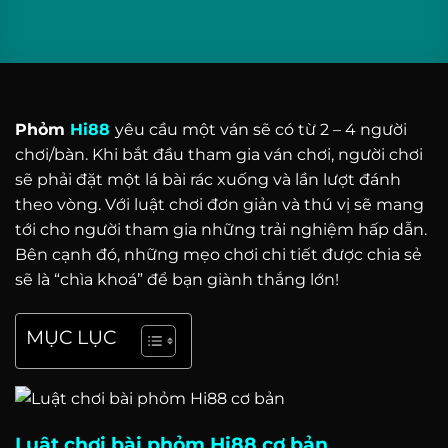
Phỏm
Hi88
yêu cầu một ván sẽ có từ 2 – 4 người
chơi/bàn. Khi bắt đầu tham gia ván chơi, người chơi
sẽ phải đặt một lá bài rác xuống và lần lượt đánh
theo vòng. Với luật chơi đơn giản và thú vị sẽ mang
tới cho người tham gia những trải nghiệm hấp dẫn.
Bên cạnh đó, những mẹo chơi chi tiết được chia sẻ
sẽ là “chìa khoá” để bạn giành thắng lớn!
MỤC LỤC
Luật chơi bài phỏm Hi88 cơ bản