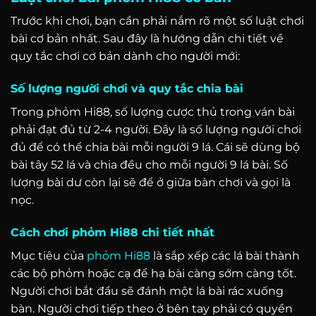
Trước khi chơi, bạn cần phải nắm rõ một số luật chơi
bài cơ bản nhất. Sau đây là hướng dẫn chi tiết về
quy tắc chơi cơ bản dành cho người mới:
Số lượng người chơi và quy tắc chia bài
Trong phỏm Hi88, số lượng cược thủ trong ván bài
phải đạt đủ từ 2-4 người. Đây là số lượng người chơi
đủ để có thể chia bài mỗi người 9 lá. Cái sẽ dùng bộ
bài tây 52 lá và chia đều cho mỗi người 9 lá bài. Số
lượng bài dư còn lại sẽ để ở giữa bàn chơi và gọi là
nọc.
Cách chơi phỏm Hi88 chi tiết nhất
Mục tiêu của
phỏm Hi88
là sắp xếp các lá bài thành
các bộ phỏm hoặc cạ để hạ bài càng sớm càng tốt.
Người chơi bắt đầu sẽ đánh một lá bài rác xuống
bàn. Người chơi tiếp theo ở bên tay phải có quyền