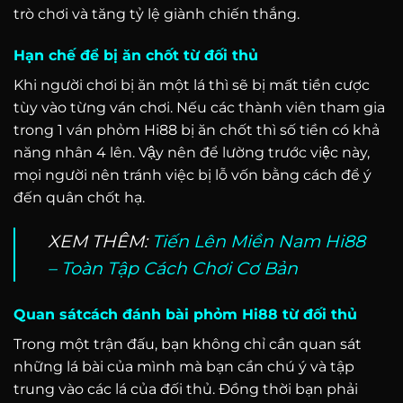
trò chơi và tăng tỷ lệ giành chiến thắng.
Hạn chế để bị ăn chốt từ đối thủ
Khi người chơi bị ăn một lá thì sẽ bị mất tiền cược
tùy vào từng ván chơi. Nếu các thành viên tham gia
trong 1 ván phỏm Hi88 bị ăn chốt thì số tiền có khả
năng nhân 4 lên. Vậy nên để lường trước việc này,
mọi người nên tránh việc bị lỗ vốn bằng cách để ý
đến quân chốt hạ.
XEM THÊM:
Tiến Lên Miền Nam Hi88
– Toàn Tập Cách Chơi Cơ Bản
Quan sátcách đánh bài phỏm Hi88 từ đối thủ
Trong một trận đấu, bạn không chỉ cần quan sát
những lá bài của mình mà bạn cần chú ý và tập
trung vào các lá của đối thủ. Đồng thời bạn phải