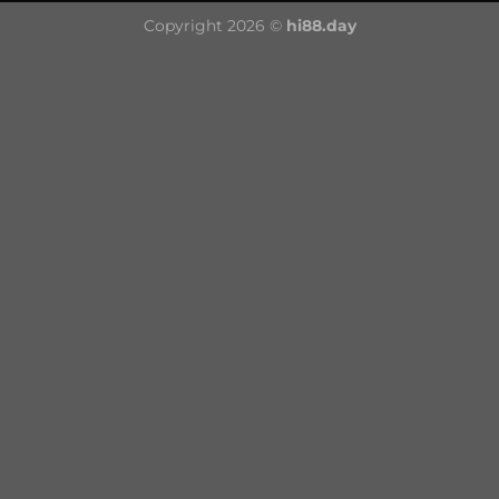
Copyright 2026 ©
hi88.day