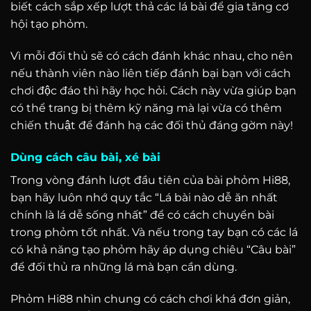
biết cách sắp xếp lượt thả các lá bài để gia tăng cơ
hội tạo phỏm.
Vì mỗi đối thủ sẽ có cách đánh khác nhau, cho nên
nếu thành viên nào liên tiếp đánh bại bạn với cách
chơi độc đáo thì hãy học hỏi. Cách này vừa giúp bạn
có thể trang bị thêm kỹ năng mà lại vừa có thêm
chiến thuật để đánh hạ các đối thủ đáng gờm này!
Dùng cách câu bài, xé bài
Trong vòng đánh lượt đầu tiên của bài phỏm Hi88,
bạn hãy luôn nhớ quy tắc “Lá bài nào dễ ăn nhất
chính là lá dễ sống nhất” để có cách chuyển bài
trong phỏm tốt nhất. Và nếu trong tay bạn có các lá
có khả năng tạo phỏm hãy áp dụng chiêu “Câu bài”
để đối thủ ra những lá mà bạn cần dùng.
Phỏm Hi88 nhìn chung có cách chơi khá đơn giản,