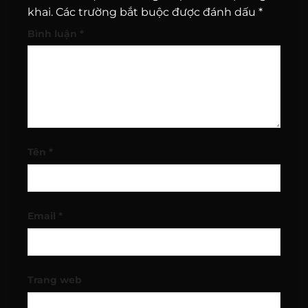
khai.
Các trường bắt buộc được đánh dấu
*
Bình luận
*
Tên
*
Email
*
Trang web