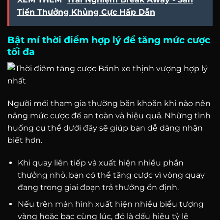
Tiền Thưởng Khủng Cực Hấp Dẫn
Bật mí thời điểm hợp lý để tăng mức cược
tối đa
Người mới tham gia thường băn khoăn khi nào nên
nâng mức cược để an toàn và hiệu quả. Những tình
huống cụ thể dưới đây sẽ giúp bạn dễ dàng nhận
biết hơn.
Khi quay liên tiếp và xuất hiện nhiều phần
thưởng nhỏ, bạn có thể tăng cược vì vòng quay
đang trong giai đoạn trả thưởng ổn định.
Nếu trên màn hình xuất hiện nhiều biểu tượng
vàng hoặc bạc cùng lúc, đó là dấu hiệu tỷ lệ