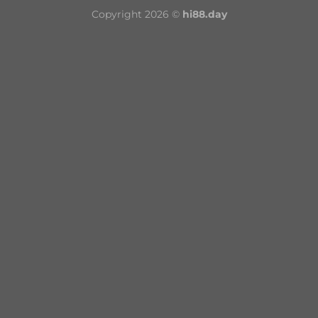
Copyright 2026 ©
hi88.day