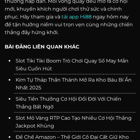
thưởng hấp dẫn. Mỗi vòng quay đều mở ra cơ hội
mới, khuyến khích người chơi thử sức và chinh
phục. Hãy tham gia và
tải app Hi88
ngay hôm nay
để tận hưởng niềm vui trọn vẹn cùng những chiến
thắng đầy hứng khởi.
BÀI ĐĂNG LIÊN QUAN KHÁC
Slot Tiki Tiki Boom Trò Chơi Quay Số May Mắn
Siêu Cuốn Hút
Kim Tự Tháp Thần Thánh Mở Ra Kho Báu Bí Ẩn
Nhất 2025
Siêu Tiền Thưởng Cơ Hội Đổi Đời Với Chiến
Thắng Bất Ngờ
Slot Mỏ Vàng RTP Cao Tạo Nhiều Cơ Hội Thắng
Jackpot Khủng
Đế Chế Amazon – Thế Giới Cổ Đại Cất Giữ Kho