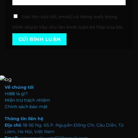
Lưu tên của tôi, email, và trang web trong
trình duyệt này cho lần bình luận kế tiếp của tôi.
Về chúng tôi
Hi88 là gì?
Miễn trừ trách nhiệm
Chính sách bảo mật
Thông tin liên hệ
Địa chỉ:
18-56 Ng. 65 P. Nguyễn Đổng Chi, Cầu Diễn, Từ
Liêm, Hà Nội, Việt Nam