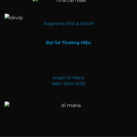
Argentina AFA & OKVIP
Đại Sứ Thương Hiệu
Angle Di Maria
Năm 2024-2025