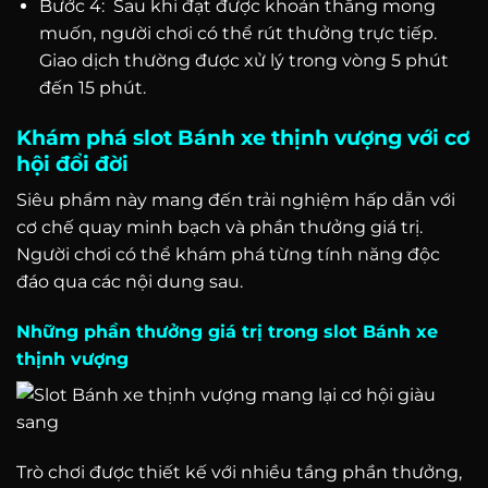
Bước 4: Sau khi đạt được khoản thắng mong
muốn, người chơi có thể rút thưởng trực tiếp.
Giao dịch thường được xử lý trong vòng 5 phút
đến 15 phút.
Khám phá slot Bánh xe thịnh vượng với cơ
hội đổi đời
Siêu phẩm này mang đến trải nghiệm hấp dẫn với
cơ chế quay minh bạch và phần thưởng giá trị.
Người chơi có thể khám phá từng tính năng độc
đáo qua các nội dung sau.
Những phần thưởng giá trị trong slot Bánh xe
thịnh vượng
Trò chơi được thiết kế với nhiều tầng phần thưởng,