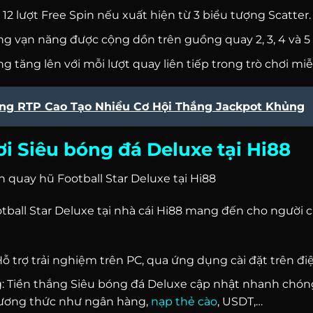
12 lượt Free Spin nếu xuất hiện từ 3 biểu tượng Scatter.
g vạn năng được cộng dồn trên guồng quay 2, 3, 4 và 5 
g tăng lên với mỗi lượt quay liên tiếp trong trò chơi miễ
àng RTP Cao Tạo Nhiều Cơ Hội Thắng Jackpot Khủng
i Siêu bóng đá Deluxe tại Hi88
tball Star Deluxe tại nhà cái Hi88 mang đến cho người 
ỗ trợ trải nghiệm trên PC, qua ứng dụng cài đặt trên điệ
 Tiền thắng Siêu bóng đá Deluxe cập nhật nhanh chóng 
hương thức như ngân hàng,
nạp thẻ cào
, USDT,…