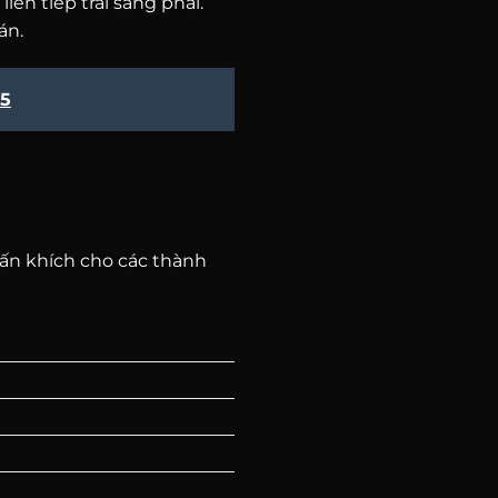
ên tiếp trái sang phải.
án.
25
ấn khích cho các thành