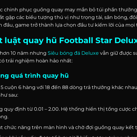
ức chinh phục guồng quay may mắn bỏ túi phần thưởng g
ắt gặp các biểu tượng thú vị như trọng tài, sân bóng, đôi
n đầu, game trở thành lựa chọn đầu tư kiếm lời của mọi 
ết luật quay hũ Football Star Delu
ã hơn 10 năm nhưng
Siêu bóng đá Deluxe
vẫn giữ được s
 có trải nghiệm hoàn hảo nhất:
ong quá trình quay hũ
ới 5 cuộn 6 hàng với 18 đến 88 dòng trả thưởng khác nha
hư sau:
 quy định từ 0.01 – 2.00. Hệ thống hiển thị tổng cược chi
òng.
t chức năng trên màn hình và chờ đợi guồng quay kết 