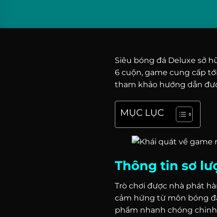
Siêu bóng đá Deluxe sở hữ
6 cuộn, game cung cấp tới
tham khảo hướng dẫn đư
MỤC LỤC
Thông tin sơ lư
Trò chơi được nhà phát hà
cảm hứng từ môn bóng đá 
phẩm nhanh chóng chinh p