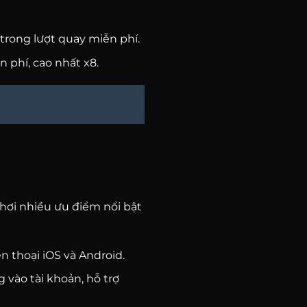
trong lượt quay miễn phí.
n phí, cao nhất x8.
chơi nhiều ưu điểm nổi bật
n thoại iOS và Android.
vào tài khoản, hỗ trợ