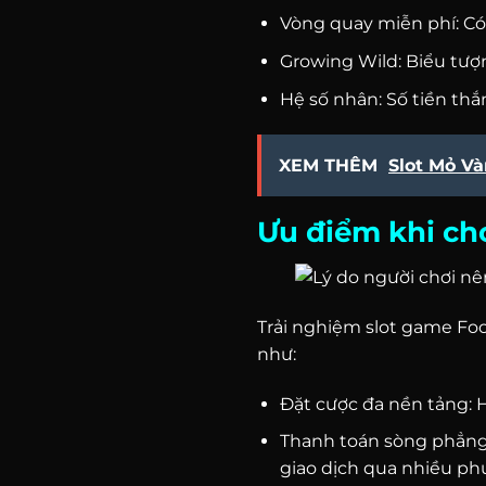
Vòng quay miễn phí: Có 
Growing Wild: Biểu tượn
Hệ số nhân: Số tiền thắn
XEM THÊM
Slot Mỏ V
Ưu điểm khi chơ
Trải nghiệm slot game Foo
như:
Đặt cược đa nền tảng: H
Thanh toán sòng phẳng:
giao dịch qua nhiều p