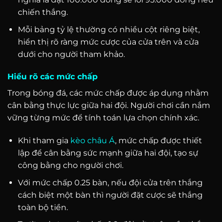
chiến thắng.
Mỗi bảng tỷ lệ thường có nhiều cột riêng biệt,
hiển thị rõ ràng mức cược của cửa trên và cửa
dưới cho người tham khảo.
Hiểu rõ các mức chấp
Trong bóng đá, các mức chấp được áp dụng nhằm
cân bằng thực lực giữa hai đội. Người chơi cần nắm
vững từng mức để tính toán lựa chọn chính xác.
Khi tham gia
kèo châu Á
, mức chấp được thiết
lập để cân bằng sức mạnh giữa hai đội, tạo sự
công bằng cho người chơi.
Với mức chấp 0.25 bàn, nếu đội cửa trên thắng
cách biệt một bàn thì người đặt cược sẽ thắng
toàn bộ tiền.