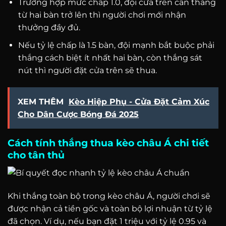
Trường hợp mức chấp 1.0, đội cửa trên cần thắng
từ hai bàn trở lên thì người chơi mới nhận
thưởng đầy đủ.
Nếu tỷ lệ chấp là 1.5 bàn, đội mạnh bắt buộc phải
thắng cách biệt ít nhất hai bàn, còn thắng sát
nút thì người đặt cửa trên sẽ thua.
XEM THÊM
Kèo Hiệp Phụ - Cửa Đặt Cảm Xúc
Cho Dân Cược Bóng Đá 2025
Cách tính thắng thua kèo châu Á chi tiết
cho tân thủ
Khi thắng toàn bộ trong kèo châu Á, người chơi sẽ
được nhận cả tiền gốc và toàn bộ lợi nhuận từ tỷ lệ
đã chọn. Ví dụ, nếu bạn đặt 1 triệu với tỷ lệ 0.95 và