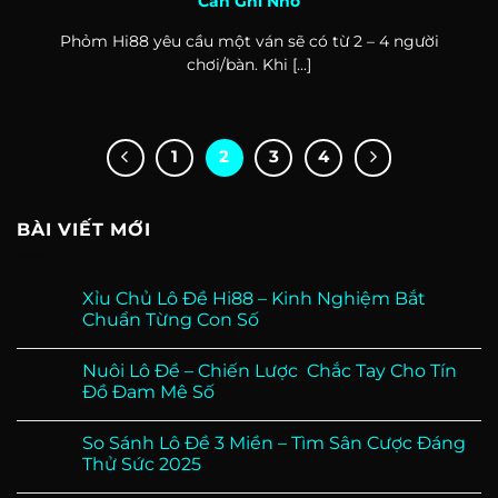
Cần Ghi Nhớ
Phỏm Hi88 yêu cầu một ván sẽ có từ 2 – 4 người
chơi/bàn. Khi [...]
1
2
3
4
BÀI VIẾT MỚI
Xỉu Chủ Lô Đề Hi88 – Kinh Nghiệm Bắt
Chuẩn Từng Con Số
Nuôi Lô Đề – Chiến Lược Chắc Tay Cho Tín
Đồ Đam Mê Số
So Sánh Lô Đề 3 Miền – Tìm Sân Cược Đáng
Thử Sức 2025