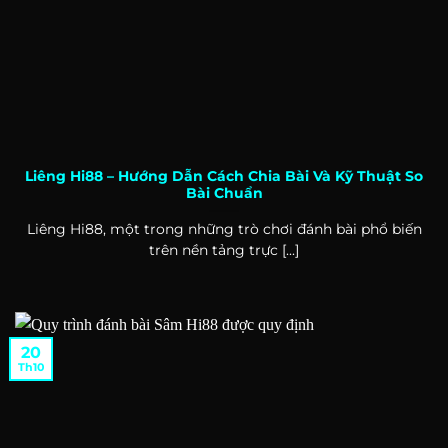
Liêng Hi88 – Hướng Dẫn Cách Chia Bài Và Kỹ Thuật So
Bài Chuẩn
Liêng Hi88, một trong những trò chơi đánh bài phổ biến
trên nền tảng trực [...]
20
Th10