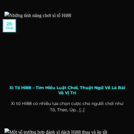
26
Th10
Xì Tố Hi88 – Tìm Hiểu Luật Chơi, Thuật Ngữ Về Lá Bài
Và Vị Trí
Xì tố Hi88 có nhiều lựa chọn cược cho người chơi như
Tố, Theo, Úp… [...]