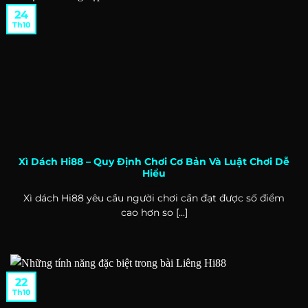
24
Th10
Xì Dách Hi88 – Quy Định Chơi Cơ Bản Và Luật Chơi Dễ
Hiểu
Xì dách Hi88 yêu cầu người chơi cần đạt được số điểm
cao hơn so [...]
22
Th10