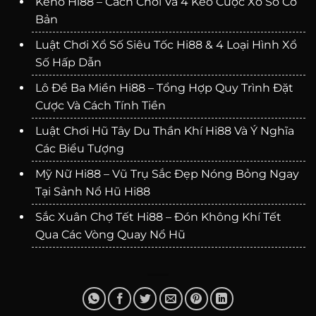
Keno Hi88 – Cách Chơi Và 4 Kèo Cược Xổ Số Cơ
Bản
Luật Chơi Xổ Số Siêu Tốc Hi88 & 4 Loại Hình Xổ
Số Hấp Dẫn
Lô Đề Ba Miền Hi88 – Tổng Hợp Quy Trình Đặt
Cược Và Cách Tính Tiền
Luật Chơi Hũ Tây Du Thần Khí Hi88 Và Ý Nghĩa
Các Biểu Tượng
Mỹ Nữ Hi88 – Vũ Trụ Sắc Đẹp Nóng Bỏng Ngay
Tại Sảnh Nổ Hũ Hi88
Sắc Xuân Chợ Tết Hi88 – Đón Không Khí Tết
Qua Các Vòng Quay Nổ Hũ