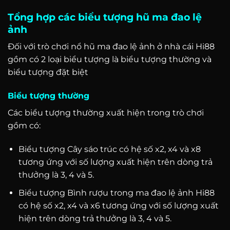
Tổng hợp các biểu tượng hũ ma đao lệ
ảnh
Đối với trò chơi nổ hũ ma đao lệ ảnh ở nhà cái Hi88
gồm có 2 loại biểu tượng là biểu tượng thường và
biểu tượng đặt biệt
Biểu tượng thường
Các biểu tượng thường xuất hiện trong trò chơi
gồm có:
Biểu tượng Cây sáo trúc có hệ số x2, x4 và x8
tương ứng với số lượng xuất hiện trên dòng trả
thưởng là 3, 4 và 5.
Biểu tượng Bình rượu trong ma đao lệ ảnh Hi88
có hệ số x2, x4 và x6 tương ứng với số lượng xuất
hiện trên dòng trả thưởng là 3, 4 và 5.