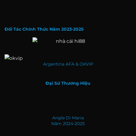
Đối Tác Chính Thức Năm 2023-2025
Argentina AFA & OKVIP
Đại Sứ Thương Hiệu
Angle Di Maria
Năm 2024-2025