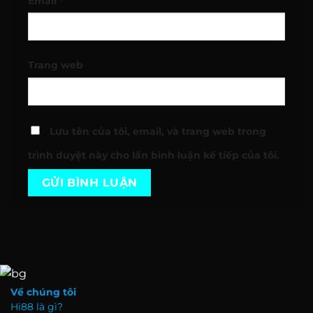
Email
*
Trang web
Lưu tên của tôi, email, và trang web trong
trình duyệt này cho lần bình luận kế tiếp của tôi.
Về chúng tôi
Hi88 là gì?