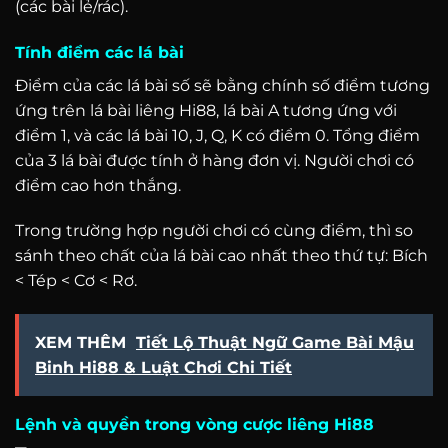
(các bài lẻ/rác).
Tính điểm các lá bài
Điểm của các lá bài số sẽ bằng chính số điểm tương
ứng trên lá bài liêng Hi88, lá bài A tương ứng với
điểm 1, và các lá bài 10, J, Q, K có điểm 0. Tổng điểm
của 3 lá bài được tính ở hàng đơn vị. Người chơi có
điểm cao hơn thắng.
Trong trường hợp người chơi có cùng điểm, thì so
sánh theo chất của lá bài cao nhất theo thứ tự: Bích
< Tép < Cơ < Rơ.
XEM THÊM
Tiết Lộ Thuật Ngữ Game Bài Mậu
Binh Hi88 & Luật Chơi Chi Tiết
Lệnh và quyền trong vòng cược liêng Hi88