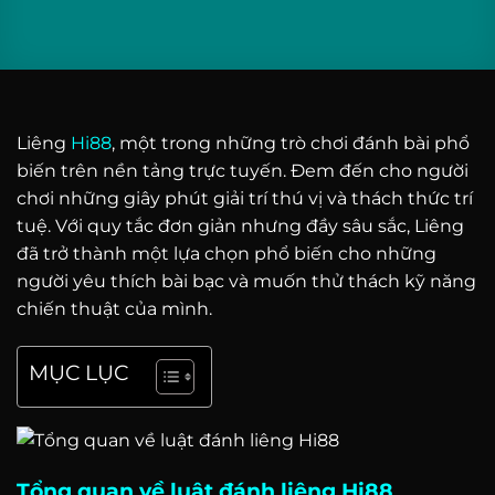
Liêng
Hi88
, một trong những trò chơi đánh bài phổ
biến trên nền tảng trực tuyến. Đem đến cho người
chơi những giây phút giải trí thú vị và thách thức trí
tuệ. Với quy tắc đơn giản nhưng đầy sâu sắc, Liêng
đã trở thành một lựa chọn phổ biến cho những
người yêu thích bài bạc và muốn thử thách kỹ năng
chiến thuật của mình.
MỤC LỤC
Tổng quan về luật đánh liêng Hi88