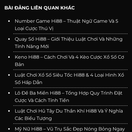
BÀI ĐĂNG LIÊN QUAN KHÁC
Number Game Hi88 – Thuật Ngữ Game Và 5
Loại Cược Thú Vị
Quay Số Hi88 – Giới Thiệu Luật Chơi Và Những
Tính Năng Mới
Keno Hi88 – Cách Chơi Và 4 Kèo Cược Xổ Số Cơ
Bản
Luật Chơi Xổ Số Siêu Tốc Hi88 & 4 Loại Hình Xổ
Số Hấp Dẫn
Lô Đề Ba Miền Hi88 – Tổng Hợp Quy Trình Đặt
Cược Và Cách Tính Tiền
Luật Chơi Hũ Tây Du Thần Khí Hi88 Và Ý Nghĩa
Các Biểu Tượng
Mỹ Nữ Hi88 – Vũ Trụ Sắc Đẹp Nóng Bỏng Ngay