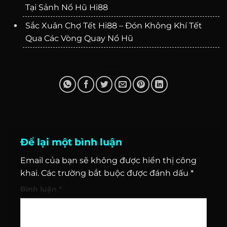
Tại Sảnh Nổ Hũ Hi88
Sắc Xuân Chợ Tết Hi88 – Đón Không Khí Tết
Qua Các Vòng Quay Nổ Hũ
Để lại một bình luận
Email của bạn sẽ không được hiển thị công
khai.
Các trường bắt buộc được đánh dấu
*
Bình luận
*