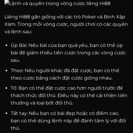
Liêng Hi88 gần giống với các trò Poker và Binh Xập
Xám. Trong mỗi vòng cược, người chơi có các quyền
và lệnh sau:
Úp Bài: Nếu bài của bạn quá yếu, bạn có thể úp
bài để giảm thiểu tiền cược trong các vòng cược
sau.
Theo: Nếu người khác đã đặt cược, bạn có thể
theo cược bằng cách đặt cược giống nhau.
Tố: Bạn có thể đặt cược cao hơn người trước để
thách thức đối thủ. Điều này có thể cải thiện tiền
thưởng và loại bớt đối thủ.
Tất tay: Nếu bạn có bài đẹp hoặc có điểm cao,
bạn có thể dùng lệnh này để đánh tâm lý với đối
thủ.