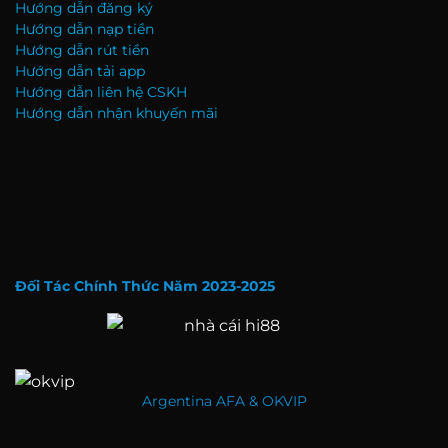
Hướng dẫn đăng ký
Hướng dẫn nạp tiền
Hướng dẫn rút tiền
Hướng dẫn tải app
Hướng dẫn liên hệ CSKH
Hướng dẫn nhận khuyến mãi
Đối Tác Chính Thức Năm 2023-2025
Argentina AFA & OKVIP