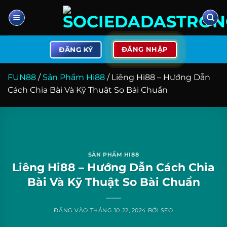
Bỏ
qua
nội
dung
ĐĂNG KÝ
ĐĂNG NHẬP
FUN88
/
Sản Phẩm Hi88
/
Liêng Hi88 – Hướng Dẫn
Cách Chia Bài Và Kỹ Thuật So Bài Chuẩn
SẢN PHẨM HI88
Liêng Hi88 – Hướng Dẫn Cách Chia
Bài Và Kỹ Thuật So Bài Chuẩn
ĐĂNG VÀO
THÁNG 10 22, 2024
BỞI
SEO