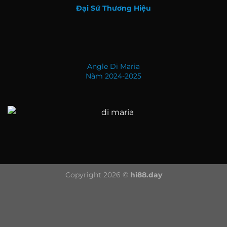
Đại Sứ Thương Hiệu
Angle Di Maria
Năm 2024-2025
Copyright 2026 ©
hi88.day