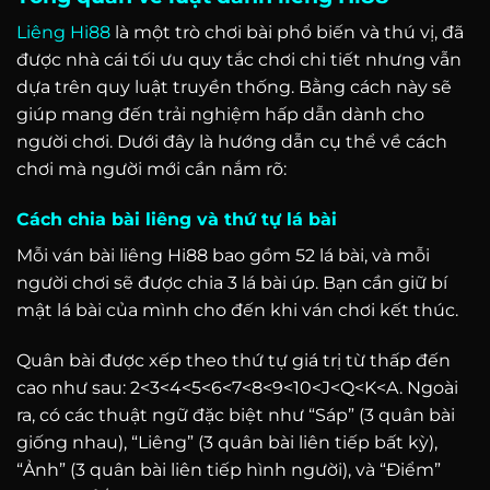
Liêng Hi88
là một trò chơi bài phổ biến và thú vị, đã
được nhà cái tối ưu quy tắc chơi chi tiết nhưng vẫn
dựa trên quy luật truyền thống. Bằng cách này sẽ
giúp mang đến trải nghiệm hấp dẫn dành cho
người chơi. Dưới đây là hướng dẫn cụ thể về cách
chơi mà người mới cần nắm rõ:
Cách chia bài liêng và thứ tự lá bài
Mỗi ván bài liêng Hi88 bao gồm 52 lá bài, và mỗi
người chơi sẽ được chia 3 lá bài úp. Bạn cần giữ bí
mật lá bài của mình cho đến khi ván chơi kết thúc.
Quân bài được xếp theo thứ tự giá trị từ thấp đến
cao như sau: 2<3<4<5<6<7<8<9<10<J<Q<K<A. Ngoài
ra, có các thuật ngữ đặc biệt như “Sáp” (3 quân bài
giống nhau), “Liêng” (3 quân bài liên tiếp bất kỳ),
“Ảnh” (3 quân bài liên tiếp hình người), và “Điểm”