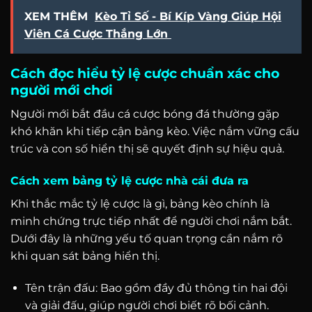
XEM THÊM
Kèo Tỉ Số - Bí Kíp Vàng Giúp Hội
Viên Cá Cược Thắng Lớn
Cách đọc hiểu tỷ lệ cược chuẩn xác cho
người mới chơi
Người mới bắt đầu cá cược bóng đá thường gặp
khó khăn khi tiếp cận bảng kèo. Việc nắm vững cấu
trúc và con số hiển thị sẽ quyết định sự hiệu quả.
Cách xem bảng tỷ lệ cược nhà cái đưa ra
Khi thắc mắc tỷ lệ cược là gì, bảng kèo chính là
minh chứng trực tiếp nhất để người chơi nắm bắt.
Dưới đây là những yếu tố quan trọng cần nắm rõ
khi quan sát bảng hiển thị.
Tên trận đấu: Bao gồm đầy đủ thông tin hai đội
và giải đấu, giúp người chơi biết rõ bối cảnh.