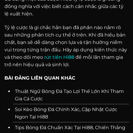
đồng nghĩa với việc biết cách cân nhắc giữa các tỷ
lệ xuất hiện.
Tỷ lệ cược là gì chắc hẳn bạn đã phần nào nắm rõ
sau những phân tích cụ thể ở trên. Khi đã hiểu bản
chất, bạn sẽ dễ dàng chọn lựa và tận hưởng niềm
vui trong từng trận đấu. Hãy áp dụng kiến thức này
và theo dõi mẹo
rút tiền Hi88
để mỗi lần tham gia
trở nên hiệu quả và sinh lợi.
BÀI ĐĂNG LIÊN QUAN KHÁC
Thuật Ngữ Bóng Đá Tạo Lợi Thế Lớn Khi Tham
Gia Cá Cược
Soi Kèo Bóng Đá Chính Xác, Cập Nhật Cược
Ngon Tại Hi88
Tips Bóng Đá Chuẩn Xác Tại Hi88, Chiến Thắng