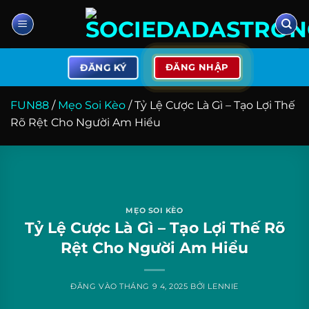
Bỏ
qua
nội
dung
ĐĂNG KÝ
ĐĂNG NHẬP
FUN88
/
Mẹo Soi Kèo
/
Tỷ Lệ Cược Là Gì – Tạo Lợi Thế
Rõ Rệt Cho Người Am Hiểu
MẸO SOI KÈO
Tỷ Lệ Cược Là Gì – Tạo Lợi Thế Rõ
Rệt Cho Người Am Hiểu
ĐĂNG VÀO
THÁNG 9 4, 2025
BỞI
LENNIE