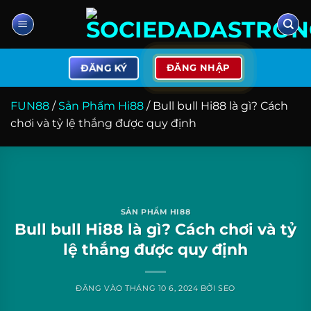
Bỏ
qua
nội
dung
ĐĂNG KÝ
ĐĂNG NHẬP
FUN88
/
Sản Phẩm Hi88
/
Bull bull Hi88 là gì? Cách
chơi và tỷ lệ thắng được quy định
SẢN PHẨM HI88
Bull bull Hi88 là gì? Cách chơi và tỷ
lệ thắng được quy định
ĐĂNG VÀO
THÁNG 10 6, 2024
BỞI
SEO