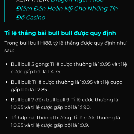
Điểm Đến Hoàn Mỹ Cho Những Tín
Đồ Casino
Tỉ lệ thắng bài bull bull được quy định
Trong bull bull Hi88, tỷ lệ thắng được quy định như
sau:
Bull bull 5 gong: Tỉ lệ cược thường là 1:0.95 và tỉ lệ
cược gấp bội là 1:4.75.
Bull bull: Tỉ lệ cược thường là 1:0.95 và tỉ lệ cược
gấp bội là 1:2.85
Bull bull 7 đến bull bull 9: Tỉ lệ cược thường là
1:0.95 và tỉ lệ cược gấp bội là 1:1.90.
Tổ hợp bài thông thường: Tỉ lệ cược thường là
1:0.95
và tỉ lệ cược gấp bội là 1:0.9.