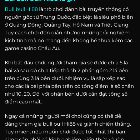
Bull bull Hi88
là trò chơi đánh bài truyền thống có
nguồn gốc từ Trung Quốc, đặc biệt là siêu phổ biến
ở Quảng Đông, Quảng Tây, Hồ Nam và Triết Giang.
Tuy cách chơi đơn giản nhưng những trải nghiệm
kịch tính mà nó mang đến không hề thua kém các
game casino Châu Âu.
Khi bắt đầu chơi, người tham gia sẽ được chia 5 lá
bài và sau đó chia tiếp thành 2 phần gồm 2 lá bên
trên cùng 3 lá bên dưới. Nhiệm vụ là sắp xếp sao
cho các lá bài phía bên trên có tổng điểm là số chẵn
như 10, 20. Đối với phần bên dưới cần đạt tổng số
điểm cao nhất.
Ngay cả những người mới chơi cũng có thể dễ
dàng tham gia bull bull Hi88 và giành chiến thắng.
Tuy nhiên, nếu muốn chơi được tốt nhất thì bạn
cũng cần phải có kinh nghiệm, kiến thức và rèn