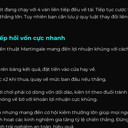
t đang chạy với 4 ván liên tiếp đều về tài. Tiếp tục cược
thắng lớn. Tuy nhiên bạn cần lưu ý quy luật thay đổi liê
hếp hồi vốn cực nhanh
ến thuật Martingale mang đến lợi nhuận khủng với cách
trên bảng kết quả, đặt tiền vào cửa hay về.
c x2 khi thua, quay về mức ban đầu nếu thắng.
chơi phải có dòng vốn dồi dào, kiên trì theo đuổi tránh
hóng về bờ với khoản lợi nhuận cực khủng.
 nhưng mang đến cơ hội kiếm thưởng lớn giúp mọi ngư
 hoạt các kinh nghiệm gia tăng tỷ lệ chiến thắng. Đừn
nh trải nghiệm an toàn, hiệu quả.