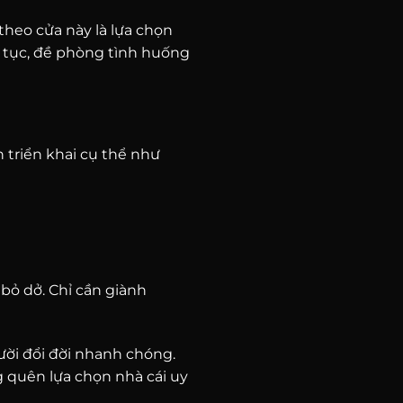
 theo cửa này là lựa chọn
n tục, đề phòng tình huống
 triển khai cụ thể như
 bỏ dở. Chỉ cần giành
ời đổi đời nhanh chóng.
g quên lựa chọn nhà cái uy