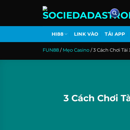
Bỏ
qua
nội
dung
HI88
LINK VÀO
TẢI APP
FUN88
/
Mẹo Casino
/
3 Cách Chơi Tài
3 Cách Chơi T