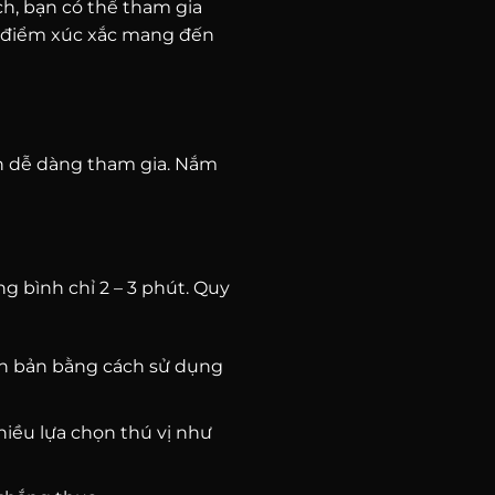
ch, bạn có thể tham gia
án điểm xúc xắc mang đến
ên dễ dàng tham gia. Nắm
g bình chỉ 2 – 3 phút. Quy
iên bản bằng cách sử dụng
iều lựa chọn thú vị như