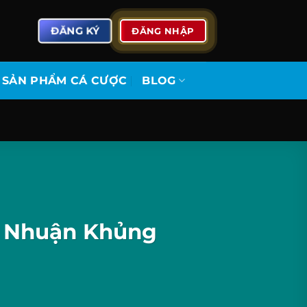
ĐĂNG KÝ
ĐĂNG NHẬP
SẢN PHẨM CÁ CƯỢC
BLOG
ợi Nhuận Khủng