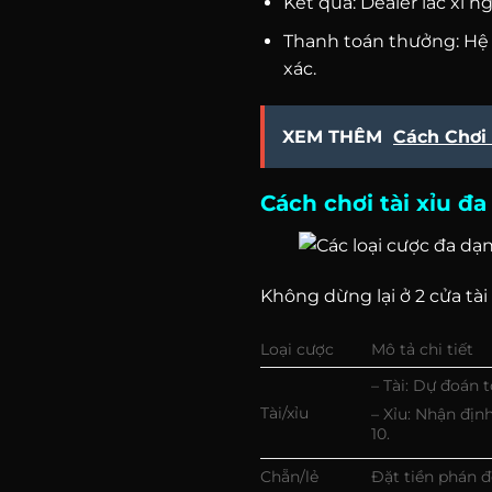
Kết quả: Dealer lắc xí 
Thanh toán thưởng: Hệ
xác.
XEM THÊM
Cách Chơi
Cách chơi tài xỉu đa
Không dừng lại ở 2 cửa tài
Loại cược
Mô tả chi tiết
– Tài: Dự đoán t
Tài/xỉu
– Xỉu: Nhận địn
10.
Chẵn/lẻ
Đặt tiền phán đ