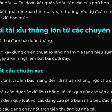
bắt đầu → Dự đoán kết quả và đặt tiền vào cửa phù hợp.
 kết quả trên màn hình → Nhận thưởng nếu dự đoán ch
ạt đủ hạn mức.
ơi tài xỉu thắng lớn từ các chuyên
 xây dựng chiến thuật rõ ràng nhằm gia tăng hiệu suấ
gay 2 kinh nghiệm bất bại dưới đây:
ắt cầu chuẩn xác
ật tinh vi đảm bảo mang đến lợi nhuận không ngờ cho c
ầu cần dựa vào dữ liệu thống kê kết quả của các ván cư
 diện quy luật với các dạng cầu phổ biến như bệt, đảo 1-
 cầu đang chạy hốt trọn tiền thưởng từ nhà cái.