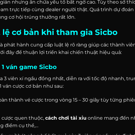
giản nhưng ẩn chứa yếu tố bất ngờ cao. Tùy theo sở thí
eam trực tiếp cùng dealer người thật. Quá trình dự đo
ng cơ hội trúng thưởng rất lớn.
 lệ cơ bản khi tham gia Sicbo
 phát hành cung cấp luật lệ rõ ràng giúp các thành vi
i đây để thuận lợi triển khai chiến thuật hiệu quả:
 1 ván game Sicbo
3 viên xí ngầu đồng nhất, diễn ra với tốc độ nhanh, trun
1 ván cược cơ bản như sau:
oàn thành vé cược trong vòng 15 – 30 giây tùy từng ph
a cược quen thuộc,
cách chơi tài xỉu
online mang đến nh
ổng điểm cụ thể,…