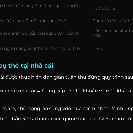
 thể mà 2 trong 3 mặt xí ngầu sẽ xuất
1:5 hoặc 1:6
ể mà 1 trong 3 mặt xúc xắc sẽ về.
Theo số lần xuất hi
Tùy theo lựa chọn v
ểm chính xác của ván cược từ 4 đến 17.
1:60
xí ngầu cùng xuất hiện 1 mặt số cụ thể.
1:180
ụ thể tại nhà cái
cái được thực hiện đơn giản tuân thủ đúng quy trình sau
ang chủ nhà cái → Cung cấp tên tài khoản và mật khẩu 
ư của ví, chủ động bổ sung vốn qua các hình thức như ng
iên bản 3D tại hạng mục game bài hoặc livestream cùng