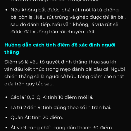
Nếu không bắt được, phải rút một lá từ chồng
bài còn lại. Nếu rút trúng và ghép được thì ăn bài,
sau đó đánh tiếp. Nếu vẫn không, lá vừa rút sẽ
được đặt xuống bàn rồi chuyển lượt.
Hướng dẫn cách tính điểm để xác định người
thắng
Điểm số là yếu tố quyết định thắng thua sau khi
ván đấu kết thúc trong mẹo đánh bài câu cá. Người
chiến thắng sẽ là người sở hữu tổng điểm cao nhất
dựa trên quy tắc sau:
Các lá 10, J, Q, K: tính 10 điểm mỗi lá.
Lá từ 2 đến 9: tính đúng theo số in trên bài.
Quân Át: tính 20 điểm.
Át và 9 cùng chất: cộng dồn thành 30 điểm.