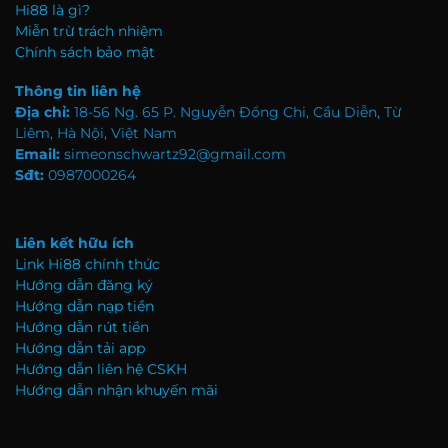
Hi88 là gì?
Miễn trừ trách nhiệm
Chính sách bảo mật
Thông tin liên hệ
Địa chỉ:
18-56 Ng. 65 P. Nguyễn Đổng Chi, Cầu Diễn, Từ
Liêm, Hà Nội, Việt Nam
Email:
simeonschwartz92@gmail.com
Sđt:
0987000264
Liên kết hữu ích
Link Hi88 chính thức
Hướng dẫn đăng ký
Hướng dẫn nạp tiền
Hướng dẫn rút tiền
Hướng dẫn tải app
Hướng dẫn liên hệ CSKH
Hướng dẫn nhận khuyến mãi