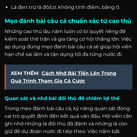
Lá đen trừ lá đỏ/cơ: không tính điểm, bằng 0.
Mẹo đánh bài câu cá chuẩn xác từ cao thủ
Những cao thủ lâu năm luôn có bí quyết riêng để
kiểm soát thế trận và gia tăng cơ hội thắng lớn. Việc
áp dụng đúng mẹo đánh bài câu cá sẽ giúp hội viên
hạn chế sai lầm và tận dụng tối đa từng nước đi.
XEM THÊM
Cách Nhớ Bài Tiến Lên Trong
Quá Trình Tham Gia Cá Cược
Quan sát và nhớ bài đối thủ để chiếm lợi thế
Trong mẹo đánh bài câu cá, kỹ năng quan sát đóng
vai trò quyết định đến kết quả ván đấu. Hội viên cần
ghi nhớ những lá đối thủ đã đánh và những lá còn
giữ để dự đoán nước đi tiếp theo. Việc nắm bắt