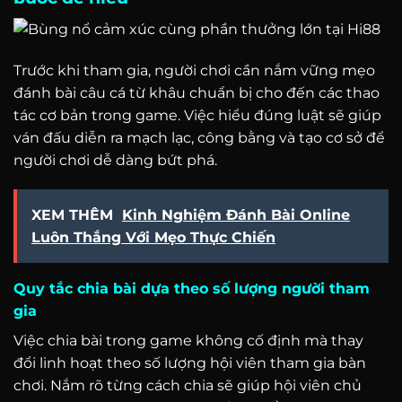
Trước khi tham gia, người chơi cần nắm vững mẹo
đánh bài câu cá từ khâu chuẩn bị cho đến các thao
tác cơ bản trong game. Việc hiểu đúng luật sẽ giúp
ván đấu diễn ra mạch lạc, công bằng và tạo cơ sở để
người chơi dễ dàng bứt phá.
XEM THÊM
Kinh Nghiệm Đánh Bài Online
Luôn Thắng Với Mẹo Thực Chiến
Quy tắc chia bài dựa theo số lượng người tham
gia
Việc chia bài trong game không cố định mà thay
đổi linh hoạt theo số lượng hội viên tham gia bàn
chơi. Nắm rõ từng cách chia sẽ giúp hội viên chủ