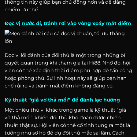
thông tin này giúp bạn chủ động hơn và dễ dàng
chiếm ưu thế.
Đọc vị nước đi, tránh rơi vào vòng xoáy mất điểm
Đọc vị lối đánh của đối thủ là một trong những bí
quyết quan trọng khi tham gia tại Hi88. Nhờ đó, hội
viên có thể xác định thời điểm phù hợp để tấn công
hoặc phòng thủ. Sự linh hoạt này sẽ giúp bạn hạn
chế rủi ro và tránh mất điểm không đáng có.
Kỹ thuật “giả vờ thả mồi” để đánh lạc hướng
Một chiêu thú vị khác trong game là kỹ thuật “giả
vờ thả mồi”, khiến đối thủ khó đoán được chiến
thuật thật sự. Hội viên có thể cố tình tung ra một lá
tưởng như sơ hở để dụ đối thủ mắc sai lầm. Cách