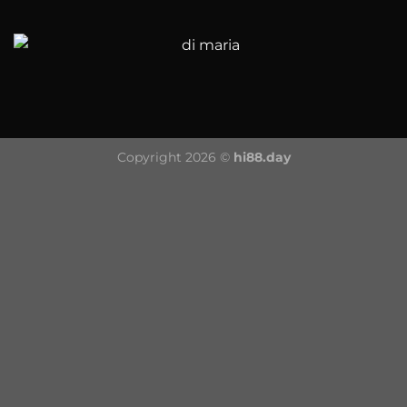
Copyright 2026 ©
hi88.day