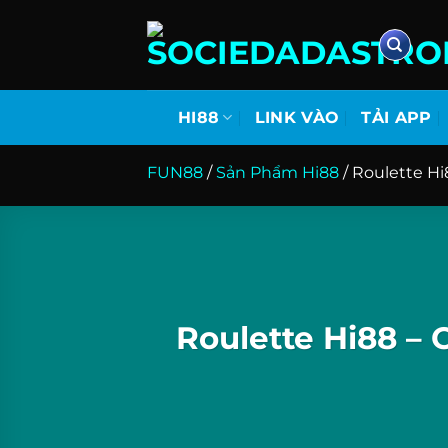
Bỏ
qua
nội
dung
HI88
LINK VÀO
TẢI APP
FUN88
/
Sản Phẩm Hi88
/
Roulette Hi
Roulette Hi88 –