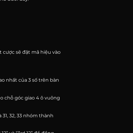
ặt cược sẽ đặt mã hiệu vào
o nhất của 3 số trên bàn
ào chỗ góc giao 4 ô vuông
và 31, 32, 33 nhóm thành