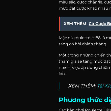
màu sắc, cược chẵn/lẻ, cư
mức đặt cược khác nhau nê
XEM THÊM
Cá Cược B
Mặc dù roulette Hi88 là m
tăng cơ hội chiến thắng.
Một trong những chiến thu
tham gia sẽ tăng mức đặt c
nhiên, việc áp dụng chiến 
lớn.
XEM THÊM:
Tài X
Phương thức đặt
Các bàn chơi Roulette Hi8