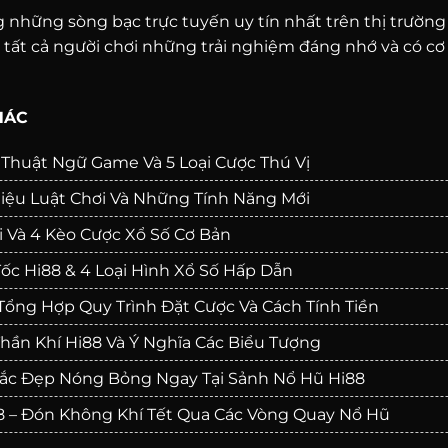
g những sòng bạc trực tuyến uy tín nhất trên thị trường
 tất cả người chơi những trải nghiệm đáng nhớ và có cơ
HÁC
Thuật Ngữ Game Và 5 Loại Cược Thú Vị
hiệu Luật Chơi Và Những Tính Năng Mới
i Và 4 Kèo Cược Xổ Số Cơ Bản
Tốc Hi88 & 4 Loại Hình Xổ Số Hấp Dẫn
 Tổng Hợp Quy Trình Đặt Cược Và Cách Tính Tiền
Thần Khí Hi88 Và Ý Nghĩa Các Biểu Tượng
Sắc Đẹp Nóng Bỏng Ngay Tại Sảnh Nổ Hũ Hi88
8 – Đón Không Khí Tết Qua Các Vòng Quay Nổ Hũ