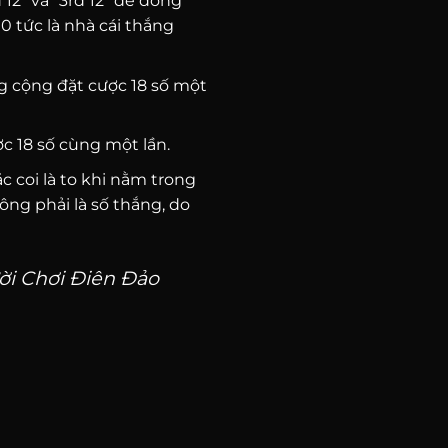
12” và “3rd 12” để đồng
ố 0 tức là nhà cái thắng
g cộng đặt cược 18 số một
ợc 18 số cùng một lần.
 coi là to khi nằm trong
ông phải là số thắng, do
i Chơi Điên Đảo