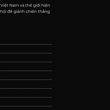
 Việt Nam và thế giới hiện
 hội để giành chiến thắng