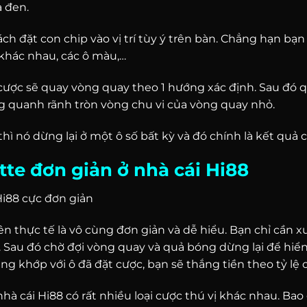
à đen.
h đặt con chip vào vị trí tùy ý trên bàn. Chẳng hạn bạn 
 khác nhau, các ô màu,…
 cược sẽ quay vòng quay theo 1 hướng xác định. Sau đó
g quanh rãnh tròn vòng chu vi của vòng quay nhỏ.
ì nó dừng lại ở một ô số bất kỳ và đó chính là kết quả 
tte đơn giản ở nhà cái Hi88
ên thực tế là vô cùng đơn giản và dễ hiểu. Bạn chỉ cần 
. Sau đó chờ đợi vòng quay và quả bóng dừng lại để hiển 
ng khớp với ô đã đặt cược, bạn sẽ thắng tiền theo tỷ lệ 
nhà cái Hi88 có rất nhiều loại cược thú vị khác nhau. Ba