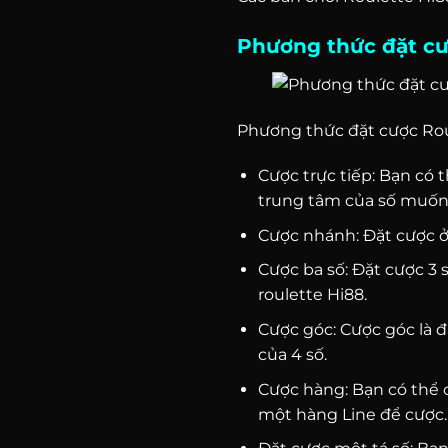
Phương thức đặt c
Phương thức đặt cược Roule
Cược trực tiếp: Bạn có 
trung tâm của số muốn
Cược nhánh: Đặt cược ở ra
Cược ba số: Đặt cược 3
roulette Hi88
.
Cược góc: Cược góc là đ
của 4 số.
Cược hàng: Bạn có thể cư
một hàng Line để cược.