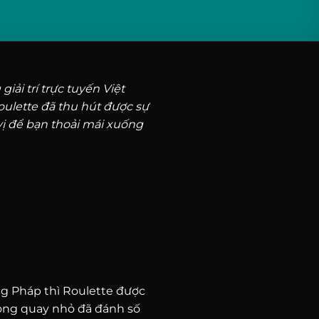
iải trí trực tuyến Việt
Roulette đã thu hút được sự
vị để bạn thoải mái xuống
ng Pháp thì Roulette được
vòng quay nhỏ đã đánh số