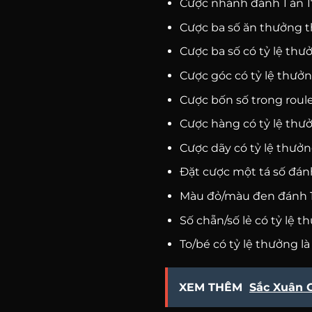
Cược nhánh đánh 1 ăn 1
Cược ba số ăn thưởng the
Cược ba số có tỷ lệ thưởn
Cược góc có tỷ lệ thưởng
Cược bốn số trong roulet
Cược hàng có tỷ lệ thưởn
Cược dãy có tỷ lệ thưởng 
Đặt cược một tá số đánh
Màu đỏ/màu đen đánh 1 
Số chẵn/số lẻ có tỷ lệ thư
To/bé có tỷ lệ thưởng là 1
XEM THÊM
Sắc Xuân 