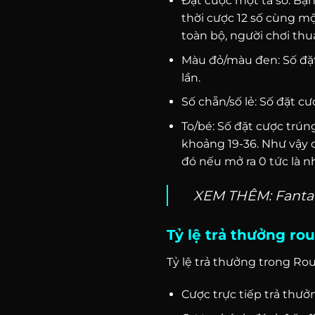
Đặt cược một tá số: Bạn
thời cược 12 số cùng một 
toàn bộ, người chơi thu
Màu đỏ/màu đen: Số đặt
lần.
Số chẵn/số lẻ: Số đặt c
To/bé: Số đặt cược trún
khoảng 19-36. Như vậy c
đó nếu mở ra 0 tức là n
XEM THÊM:
Fanta
Tỷ lệ trả thưởng rou
Tỷ lệ trả thưởng trong Ro
Cược trực tiếp trả thưởn