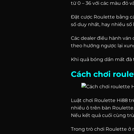
từ 0 – 36 với các màu đỏ v
Đặt cược Roulette bằng các
số duy nhất, hay nhiều số
Các dealer điều hành ván
theo hướng ngược lại xun
Khi quả bóng dần mất đà th
Cách chơi roule
Luật chơi Roulette Hi88 tr
nhiều ô trên bàn Roulette
Nếu kết quả cuối cùng trù
Trong trò chơi Roulette ở 