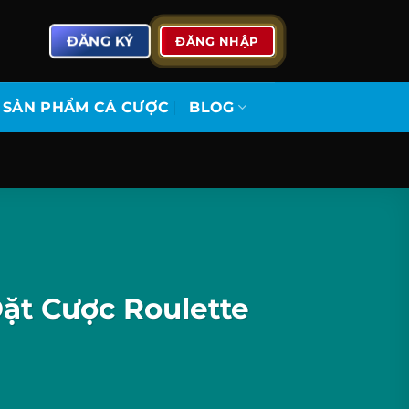
ĐĂNG KÝ
ĐĂNG NHẬP
SẢN PHẨM CÁ CƯỢC
BLOG
ặt Cược Roulette