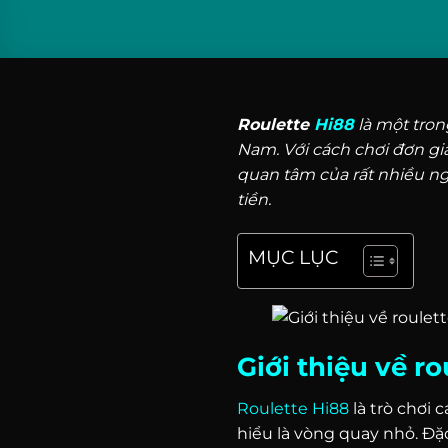
Roulette
Hi88
là một trong
Nam. Với cách chơi đơn giả
quan tâm của rất nhiều ngư
tiền.
MỤC LỤC
Giới thiệu về ro
Roulette Hi88
là trò chơi 
hiểu là vòng quay nhỏ. Đặ