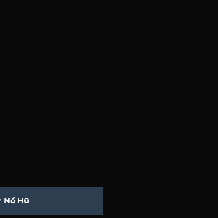
y Nổ Hũ